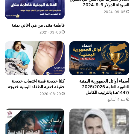
السوداء الدولار 6-9-2024
2024-09-05
فاطمة مثنى من هي اغاني يمنية
2021-03-06
أسماء أوائل الجمهورية اليمنية
كلنا خديجة قصة اغتصاب خديجة
للثانوية العامة 2025/2026
حقيقة قضية الطفلة اليمنية خديجة
(1447هـ) بالترتيب الكامل
2020-08-29
منذ 4 أسابيع