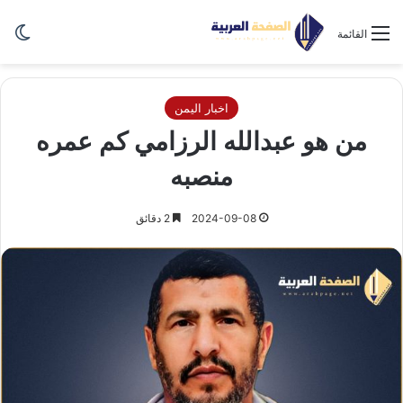
الو
القائمة
اخبار اليمن
من هو عبدالله الرزامي كم عمره
منصبه
2024-09-08
2 دقائق