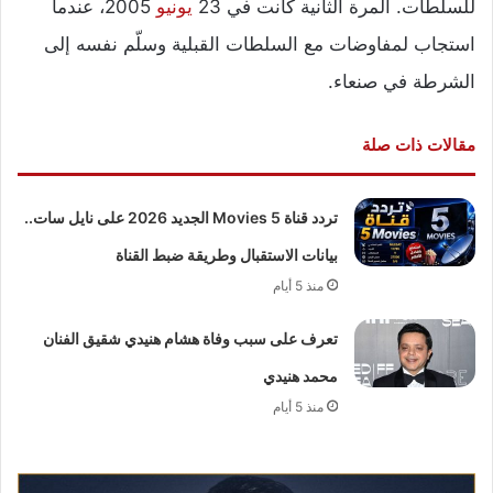
للسلطات. المرة الثانية كانت في 23
يونيو
2005، عندما
استجاب لمفاوضات مع السلطات القبلية وسلّم نفسه إلى
الشرطة في صنعاء.
مقالات ذات صلة
تردد قناة 5 Movies الجديد 2026 على نايل سات..
بيانات الاستقبال وطريقة ضبط القناة
منذ 5 أيام
تعرف على سبب وفاة هشام هنيدي شقيق الفنان
محمد هنيدي
منذ 5 أيام