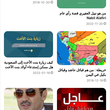
2018-10-30
من هو نبيل العفيري قصة رأي عام
Nabil Alafiri
2022-11-20
كيف زيارة بنت الأخت إلى السعودية
هل ممكن إستدعاء أولاد بنت الأخت
خريطة : من هم قبائل حاشد وقبائل
2023-01-16
بكيل في اليمن
2018-12-16