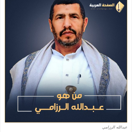
عبدالله الرزامي