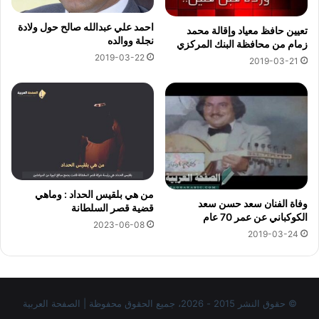
احمد علي عبدالله صالح حول ولادة
تعيين حافظ معياد وإقالة محمد
نجلة ووالده
زمام من محافظة البنك المركزي
2019-03-22
2019-03-21
من هي بلقيس الحداد : وماهي
وفاة الفنان سعد حسن سعد
قضية قصر السلطانة
الكوكباني عن عمر 70 عام
2023-06-08
2019-03-24
© حقوق النشر 2015 - 2026، جميع الحقوق محفوظة | الصفحة العربية