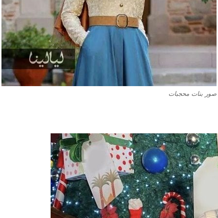
صور بنات محجبات