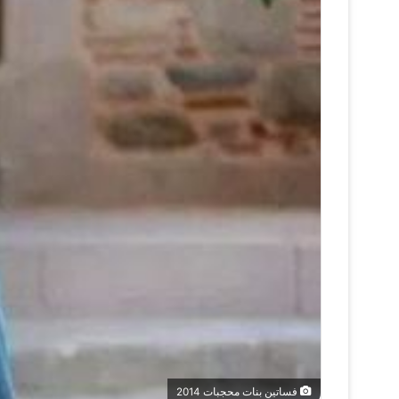
فساتين بنات محجبات 2014