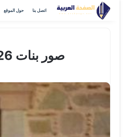
اتصل بنا
حول الموقع
صور بنات 2026 محجبات مع لفات طرح بنات محجبة