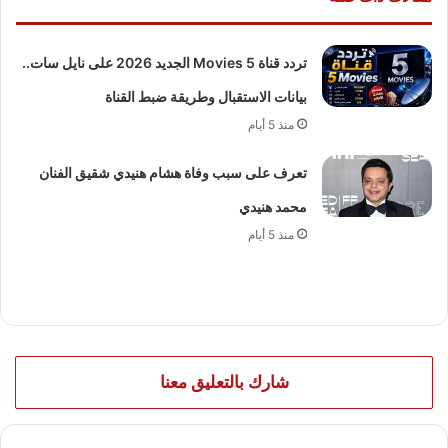
تردد قناة 5 Movies الجديد 2026 على نايل سات..
بيانات الاستقبال وطريقة ضبط القناة
منذ 5 أيام
تعرف على سبب وفاة هشام هنيدي شقيق الفنان
محمد هنيدي
منذ 5 أيام
شارك بالتعليق معنا