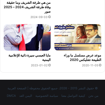
من هي طرفة الشريف وما حقيقة
وفاة طرفة الشريف 2024 – 2025
صور
2024-09-03
موعد عرض مسلسل ما وراء
مايا العبسي سيرة ذاتية للإعلامية
الطبيعة نتفليكس 2020
اليمنية
2023-01-02
2020-11-05
© حقوق النشر 2015 - 2026، جميع الحقوق محفوظة | الصفحة العربية
من نحن
كيفية التواصل معنا
سياسة الخصوصية
اليمن الغد
DMCA