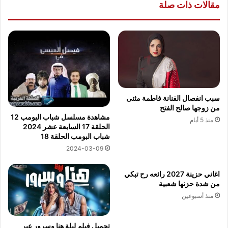
مقالات ذات صلة
سبب انفصال الفنانة فاطمة مثنى
من زوجها صالح الفتح
مشاهدة مسلسل شباب البومب 12
منذ 5 أيام
الحلقة 17 السابعة عشر 2024
شباب البومب الحلقة 18
2024-03-09
اغاني حزينة 2027 رائعه رح تبكي
من شدة حزنها شعبية
منذ أسبوعين
تحميل فيلم ليلة هنا وسرور عبر