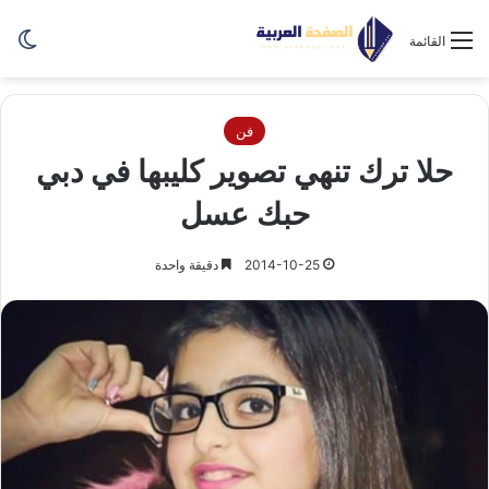
الو
القائمة
فن
حلا ترك تنهي تصوير كليبها في دبي
حبك عسل
2014-10-25
دقيقة واحدة