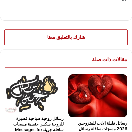
شارك بالتعليق معنا
مقالات ذات صلة
رسائل زوجية صباحية قصيرة
رسائل قليلة الادب للمتزوجين
للزوجة سكس جنسية مسجات
2026 مسجات سافلة رسائل
سافلة جريئةMessages for