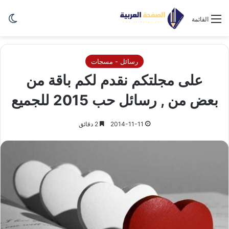
الو
القائمة
رسائل - مسجات
على مجلتكم نقدم لكم باقة من
بعض من , رسائل حب 2015 للجميع
2014-11-11
2 دقائق