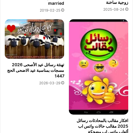
زوجية ساخنة
married
2025-08-24
2019-02-25
تهنئة رسائل عيد الأصحى 2026
مسجات بمناسبة عيد الاضحى الحج
1447
2026-03-29
افكار مقالب بالمحادثات رسائل
2025 مقالب حالات واتس اب
ألعاب واتس اب مضحكة