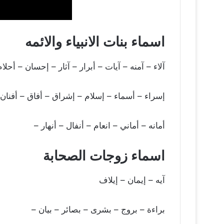
اسماء بنات الانبياء والائمه
آلاء – آمنه – آيات – أبرار – آثار – إحسان – أحل
إسراء – أسماء – إسلام – إشراق – أفاق – أفنان 
أمانه – أماني – انعام – أنفال – أنهار –
اسماء زوجات الصحابة
آيه – إيمان – إيلاف
براءة – بروج – بشرى – بصائر – بيان –