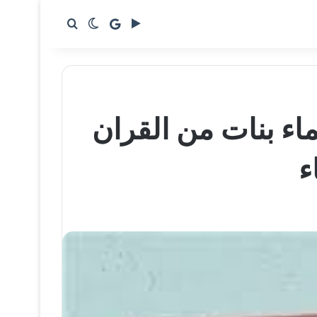
google news
بحث عن
الوضع المظلم
ماء بنات من القران
ء