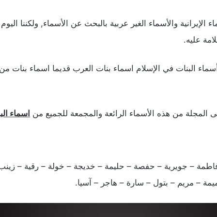
اء الإيرانية والأسماء الغير عربية بالبحث عن الأسماء, ولكننا ال
امة عليه.
 أسماء البنات في الإسلام اسماء بنات العرب قديما اسماء بنات من
ى المجلة من هذه الأسماء الرائعة والمجمعة للجميع من
اسماء الب
فاطمة – جويرية – حفصة – حليمة – خديجة – خولة – رقية – زينب 
يمة – مريم – بتول – سارة – هاجر – آسيا.