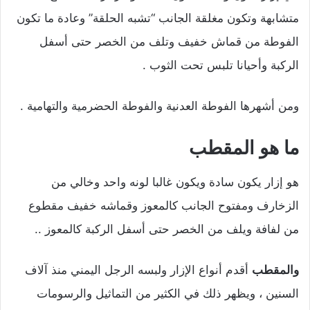
متشابهة وتكون مغلقة الجانب “تشبه الحلقة” وعادة ما تكون
الفوطة من قماش خفيف وتلف من الخصر حتى أسفل
الركبة وأحيانا تلبس تحت الثوب .
ومن أشهرها الفوطة العدنية والفوطة الحضرمية والتهامية .
ما هو المقطب
هو إزار يكون سادة ويكون غالبا لونه واحد وخالي من
الزخارف ومفتوح الجانب كالمعوز وقماشه خفيف مقطوع
من لفافة ويلف من الخصر حتى أسفل الركبة كالمعوز ..
والمقطب
أقدم أنواع الإزار ولبسه الرجل اليمني منذ آلاف
السنين ، ويظهر ذلك في الكثير من التماثيل والرسومات