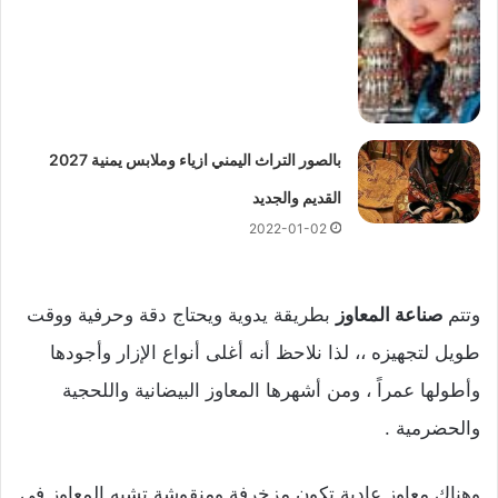
بالصور التراث اليمني ازياء وملابس يمنية 2027
القديم والجديد
2022-01-02
وتتم
صناعة المعاوز
بطريقة يدوية ويحتاج دقة وحرفية ووقت
طويل لتجهيزه ،، لذا نلاحظ أنه أغلى أنواع الإزار وأجودها
وأطولها عمراً ، ومن أشهرها المعاوز البيضانية واللحجية
والحضرمية .
وهناك معاوز عادية تكون مزخرفة ومنقوشة تشبه المعاوز في