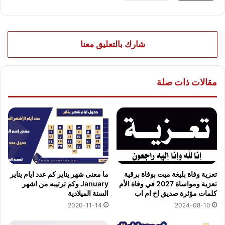
شارك بالتعليق معنا
مقالات ذات صلة
تعزية وفاة بليغة ميت بوفاة برقية
ما معنى شهر يناير كم عدد ايام يناير
تعزية ومواساة 2027 في وفاة الأم
January وكم ترتيبه من اشهر
كلمات مؤثرة صديق اخ ام اب
السنة الميلادية
2024-08-10
2020-11-14