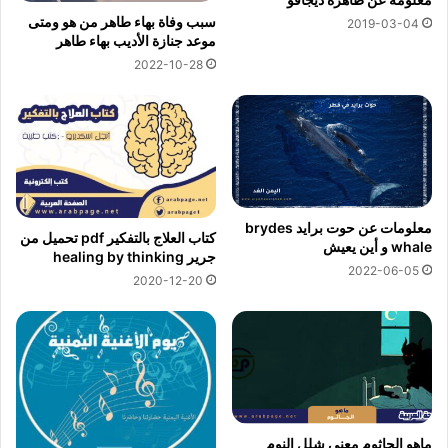
سبب وفاة بهاء طاهر من هو ومتى
2019-03-04
موعد جنازة الأديب بهاء طاهر
2022-10-28
معلومات عن حوت برايد brydes
كتاب العلاج بالتفكير pdf تحميل من
whale و أين يعيش
جرير healing by thinking
2022-06-05
2020-12-20
ماهو الجاثوم معنى شلل النوم