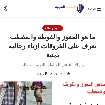
الو
القائمة
علوم وثفافة
ما هو المعوز والفوطة والمقطب
تعرف على الفروقات ازياء رجالية
يمنية
من الأزياء في المناطق اليمنية الرجالية
2020-06-21
2 دقائق