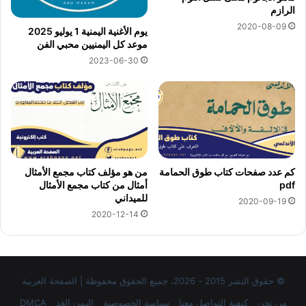
الرازم
2020-08-09
يوم الأغنية اليمنية 1 يوليو 2025
موعد كل اليمنيين محبي الفن
2023-06-30
كم عدد صفحات كتاب طوق الحمامة
من هو مؤلف كتاب مجمع الأمثال
pdf
أمثال من كتاب مجمع الأمثال
للميداني
2020-09-19
2020-12-14
© حقوق النشر 2015 - 2026، جميع الحقوق محفوظة | الصفحة العربية
من نحن
كيفية التواصل معنا
سياسة الخصوصية
اليمن الغد
DMCA