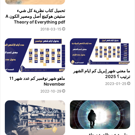
تحميل كتاب نظرية كل شيء
ستيفن هوكينغ أصل ومصير الكون A
Theory of Everything pdf
2018-03-15
ما معني شهر إبريل كم ايام الشهر
ترتيب ؟ 2025
ماهو شهر نوفمبر كم عدد شهر 11
2023-01-25
November
2022-10-29
معلومة عن ظاهرة ديجافو