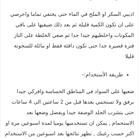
اذيبي السكر او الملح في الماء حتى يختفي تماما واحرصي
على ان تكون الكمية قليلة ثم بعد ذلك ضيفيها على باقي
المكونات واخلطيهم جيدا جدا ثم ضعي الخلطة على النار
فترة قصيرة جدا حتى تكون دافئة فقط او مائلة للسخونة
قليلا
طريقة الأستخدام:-
ضعيها على السواد في المناطق الحساسة وافركي جيدا
برفق ولا تستحمي بعدها قبل من 2 ساعتين الى 4 ساعات
حتى يتشرب الجلد الوصفة جيدا ويفضل وضعها بعد
الاستحمام , يمكن ان تستخدميها يوميا لمدة اسبوعين مرة او
اكتر حسب رغبتك , تظهر نتائجها بعد اسبوعين من الاستخدام