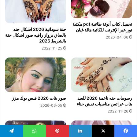
تحميل كتاب أنوثة طاغية pdf مكتبة
حنة سودانية 2026 اشكال حنه
نور عبر الإنترنت للكاتبة هالة غبان
بالصاق برواز راقيه صور اشكال حنة
2020-04-06
بالشريط 2026
2022-11-25
رسومات حنه ناعمة 2026 للعيد
صور بنات 2026 فيس بوك مزز
بنات عرائس مناسبات نقش حناء
2026-06-05
2022-11-26
يسبوك
‫X
لينكدإن
بينتيريست
واتساب
تيلقرام