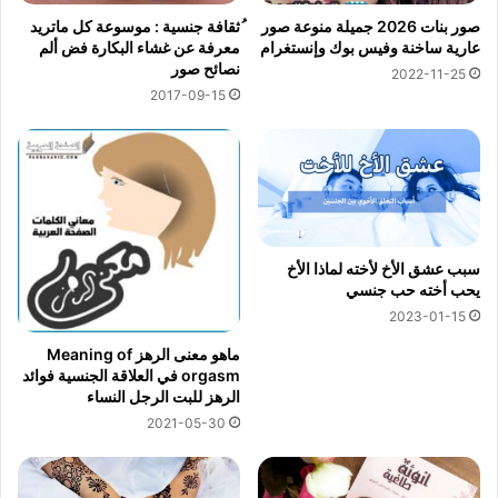
صور بنات 2026 جميلة منوعة صور
ُثقافة جنسية : موسوعة كل ماتريد
عارية ساخنة وفيس بوك وإنستغرام
معرفة عن غشاء البكارة فض ألم
نصائح صور
2022-11-25
2017-09-15
سبب عشق الأخ لأخته لماذا الأخ
يحب أخته حب جنسي
2023-01-15
ماهو معنى الرهز Meaning of
orgasm في العلاقة الجنسية فوائد
الرهز للبت الرجل النساء
2021-05-30