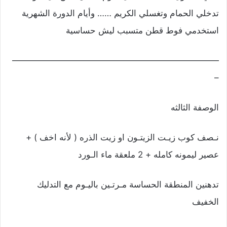
تدخلي الحمام وتغسلي الكريم …… وأيام الدورة الشهرية
استخدمي فوط قطن متسبب ليش حساسية
————————————————————————
–
الوصفة الثالثه
نـصف كوب زيـت الزيتـون او زيت الذره ( لأنه اخف ) +
عصير ليمونه كامله + 2 ملعقة ماء الـورد
تدهنين المنطقة الحساسة مـرتـين باليـوم مع التدليك
الخفيف