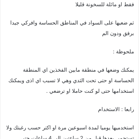
فقط او مائلة للسخونة قليلا
ثم ضعيها على السواد في المناطق الحساسة وافركي جيدا
برفق ودون الم
ملحوظة :
يمكنك وضعها في منطقة مابين الفخذين اي المنطقة
الحساسة او حتى تحت الثدي وهي لا تسبب اي اذى ويمكنك
استخدامها حتى لو كنت حاملا او ترضعي .
رابعا : الاستخدام
استخدميها يوميا لمدة اسبوعين مرة او اكتر حسب رغبتك ولا
تستحمي بعدها قبل من 2 ساعتين الى 4 ساعات حتى