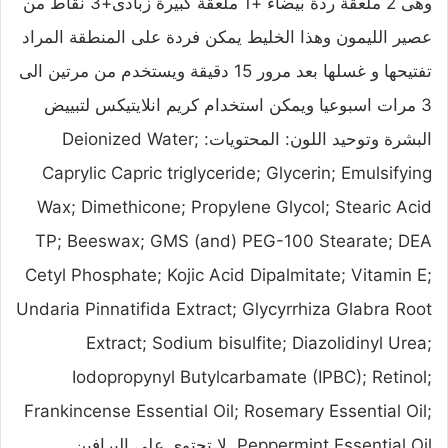
وهى 2 ملعقة ردة بيضاء +1 ملعقة كبيرة زبادى+3 نقاط من
عصير الليمون وهذا الخليط يمكن فردة على المنطقة المراد
تفتيحها و غسلها بعد مرور 15 دقيقة ويستخدم من مرتين الى
3 مرات اسبوعيا ويمكن استخدام كريم انلايتيكس لتبييض
البشرة وتوحيد اللون: المحتويات: Deionized Water;
Caprylic Capric triglyceride; Glycerin; Emulsifying
Wax; Dimethicone; Propylene Glycol; Stearic Acid
TP; Beeswax; GMS (and) PEG-100 Stearate; DEA
Cetyl Phosphate; Kojic Acid Dipalmitate; Vitamin E;
Undaria Pinnatifida Extract; Glycyrrhiza Glabra Root
Extract; Sodium bisulfite; Diazolidinyl Urea;
Iodopropynyl Butylcarbamate (IPBC); Retinol;
Frankincense Essential Oil; Rosemary Essential Oil;
Peppermint Essential Oil. لا تحتوي على البرافين