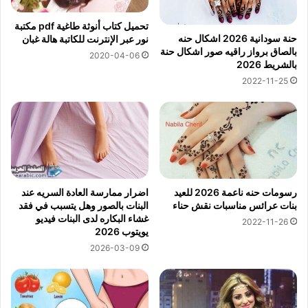
تحميل كتاب أنوثة طاغية pdf مكتبة
حنة سودانية 2026 اشكال حنه
نور عبر الإنترنت للكاتبة هالة غبان
بالصاق برواز راقيه صور اشكال حنة
2020-04-06
بالشريط 2026
2022-11-25
رسومات حنه ناعمة 2026 للعيد
اضرار ممارسة العادة السريه عند
بنات عرائس مناسبات نقش حناء
البنات بالصور وهل يتسبب في فقد
غشاء البكاره لدى البنات فيديو
2022-11-26
يويتوب 2026
2026-03-09