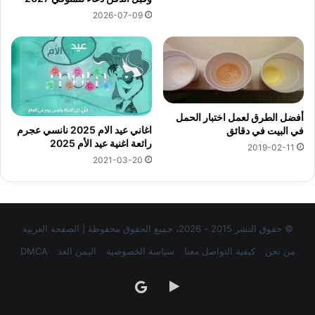
2026-07-09
أفضل الطرق لعمل اختبار الحمل
اغاني عيد الام 2025 نانسي عجرم
في البيت في دقائق
رائعة اغنية عيد الأم 2025
2019-02-11
2021-03-20
© حقوق النشر 2015 - 2026، جميع الحقوق محفوظة | الصفحة العربية
من نحن
كيفية التواصل معنا
سياسة الخصوصية
اليمن الغد
DMCA
‏Google
google