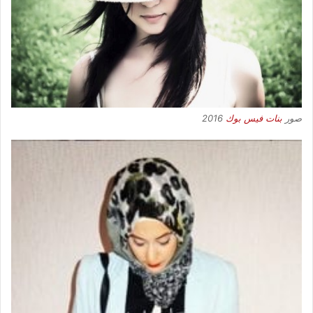
صور
بنات فيس بوك
2016