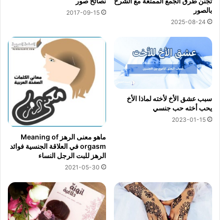
تجنن طرق الجمع الممتعة مع الشرح
نصائح صور
بالصور
2017-09-15
2025-08-24
سبب عشق الأخ لأخته لماذا الأخ
يحب أخته حب جنسي
2023-01-15
ماهو معنى الرهز Meaning of
orgasm في العلاقة الجنسية فوائد
الرهز للبت الرجل النساء
2021-05-30