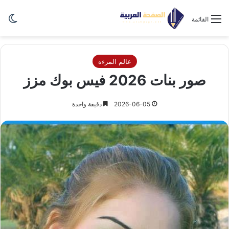
الو
القائمة
عالم المرءه
صور بنات 2026 فيس بوك مزز
2026-06-05
دقيقة واحدة