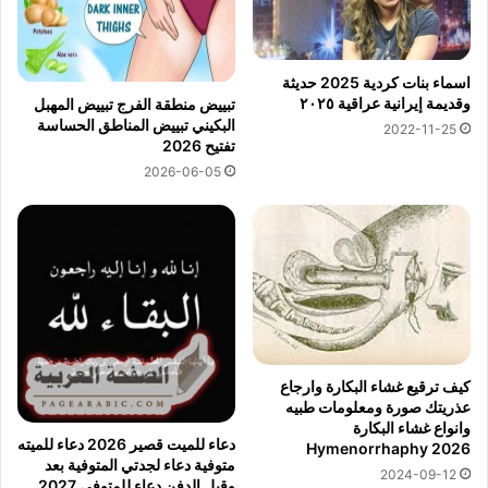
اسماء بنات كردية 2025 حديثة
وقديمة إيرانية عراقية ٢٠٢٥
تبييض منطقة الفرج تبييض المهبل
البكيني تبييض المناطق الحساسة
2022-11-25
تفتيح 2026
2026-06-05
كيف ترقيع غشاء البكارة وارجاع
عذريتك صورة ومعلومات طبيه
وانواع غشاء البكارة
دعاء للميت قصير 2026 دعاء للميته
Hymenorrhaphy 2026
متوفية دعاء لجدتي المتوفية بعد
2024-09-12
وقبل الدفن دعاء للمتوفي 2027