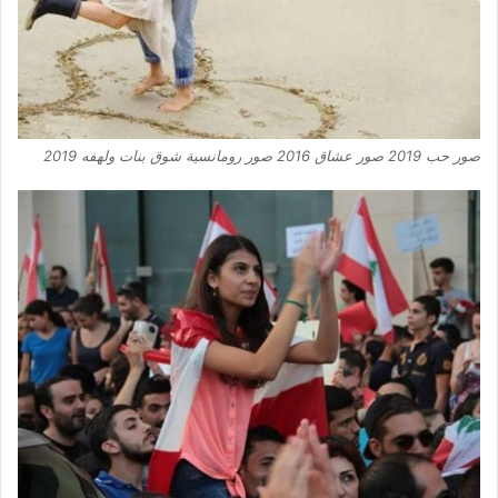
صور حب 2019 صور عشاق 2016 صور رومانسية شوق بنات ولهفه 2019