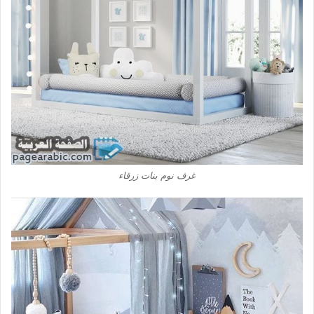
غرف نوم بنات زرقاء