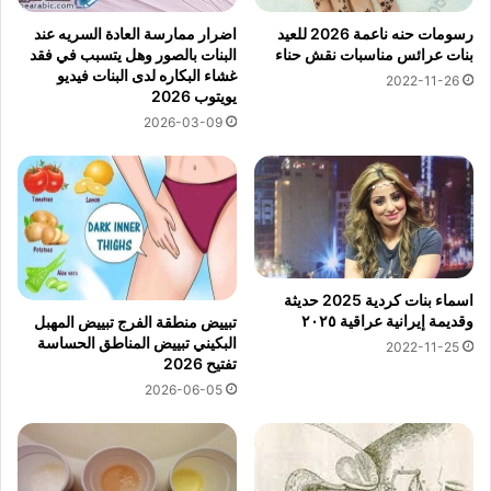
رسومات حنه ناعمة 2026 للعيد
اضرار ممارسة العادة السريه عند
بنات عرائس مناسبات نقش حناء
البنات بالصور وهل يتسبب في فقد
غشاء البكاره لدى البنات فيديو
2022-11-26
يويتوب 2026
2026-03-09
اسماء بنات كردية 2025 حديثة
وقديمة إيرانية عراقية ٢٠٢٥
تبييض منطقة الفرج تبييض المهبل
البكيني تبييض المناطق الحساسة
2022-11-25
تفتيح 2026
2026-06-05