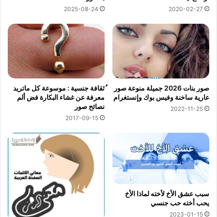
2025-08-24
2020-02-27
صور بنات 2026 جميلة منوعة صور
ُثقافة جنسية : موسوعة كل ماتريد
عارية ساخنة وفيس بوك وإنستغرام
معرفة عن غشاء البكارة فض ألم
نصائح صور
2022-11-25
2017-09-15
سبب عشق الأخ لأخته لماذا الأخ
يحب أخته حب جنسي
2023-01-15