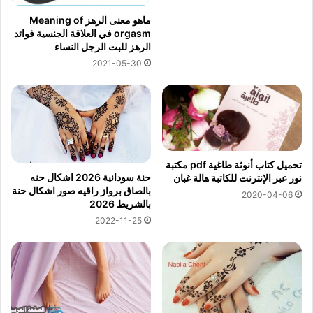
ماهو معنى الرهز Meaning of
orgasm في العلاقة الجنسية فوائد
الرهز للبت الرجل النساء
2021-05-30
تحميل كتاب أنوثة طاغية pdf مكتبة
حنة سودانية 2026 اشكال حنه
نور عبر الإنترنت للكاتبة هالة غبان
بالصاق برواز راقيه صور اشكال حنة
2020-04-06
بالشريط 2026
2022-11-25