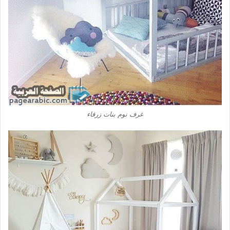
غرف نوم بنات زرقاء