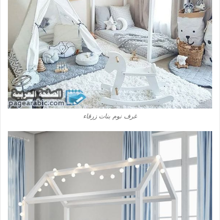
غرف نوم بنات زرقاء