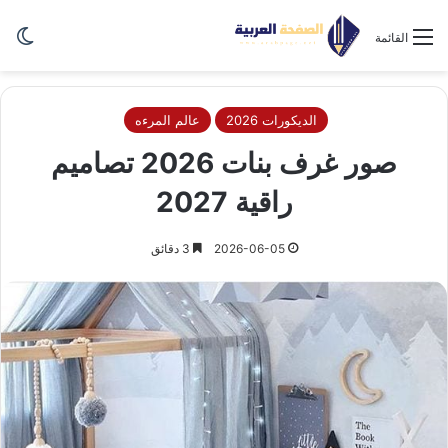
الو
القائمة
الديكورات 2026
عالم المرءه
صور غرف بنات 2026 تصاميم
راقية 2027
2026-06-05
3 دقائق