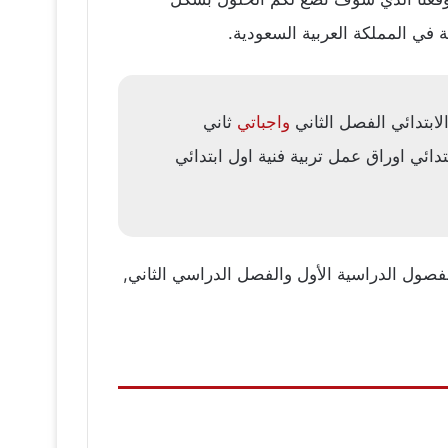
واجباتي
ثاني
دائي اوراق عمل تربية فنية اول ابتدائي
توزيع التربية فنية ثاني ابتدائي 1448 نت حل كتاب التربية للفصول الدراسية الأول والفصل الدراسي الثاني,