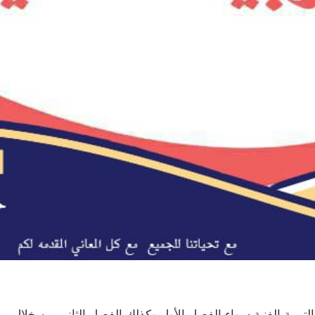
لفصل الاول 1448 التربية الفنية سواء الفصل الأول وكذلك الفصل الثاني م