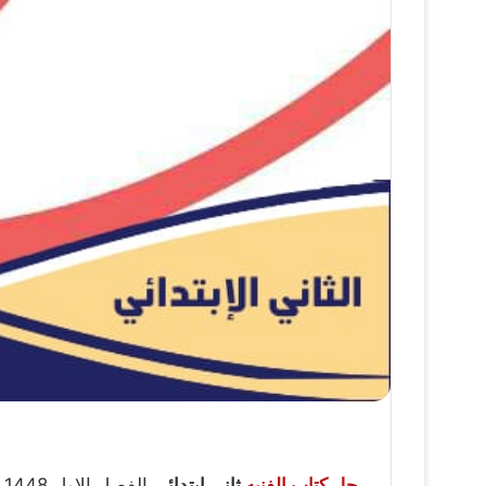
حل كتاب الفنيه
ثاني ابتدائي
ا