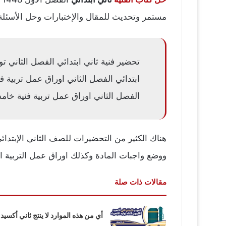
مستمر وتحديث للمقال والإختبارات وحل الأسئلة في التربية الفنية للسنة 1447 لطلاب والطالبات ا
تحضير فنية ثاني ابتدائي الفصل الثاني توزيع فنية ثاني ابتدائي 1447 حل كتاب التربية
ابتدائي الفصل الثاني اوراق عمل تربية فن
الفصل الثاني اوراق عمل تربية فنية خامس
ووضع واجبات المادة وكذلك اوراق عمل التربية ال
مقالات ذات صلة
أي من هذه الموارد لا ينتج ثاني أكسيد