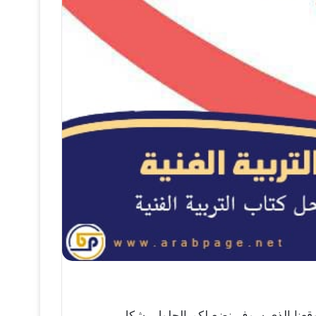
ن خلال موقعنا الذي سوف نضع لكم الحلول بشكل