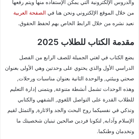
والدروس الإلكترونية التي يمكن الإستفاده منها ويتم رفعها
من خلال الموقع الإلكتروني ونحن هنا في
الصفحة العربية
نعيد نشره من خلال الرابط الخاص بهم لحفظ الحقوق.
مقدمة الكتاب للطلاب 2025
يضع الكتاب في لغتي الجميلة للصف الرابع من الفصل
الدراسي الأول والذي يحتوي على وحدتين وهي الأولى بعنوان
صحتي وبيئتي, والوحدة الثانية بعنوان مناسبات ورحلات,
وهذه الوحدات تشمل أنشطة متنوعة, ويتمنى إدارة التعليم
للطلاب القدرة على التواصل اللغوي, الشفهي والكتابي
وتذكي في نفسيكما روح البحث والجد والاثارة, والتمثل لقيم
الإسلام وآدابه, لتكونا فردين صالحين تبنيان شخصيتك ما
وتخدمان وطنكما.