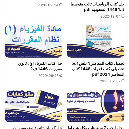
حل كتاب الرياضيات ثالث متوسط
2020-09-24
ف1 1446 السعودية pdf
2022-12-04
تحميل كتاب المعاصر ٦ بلس pdf
حل كتاب الفيزياء اول ثانوي
تحصيلي كتب قدرات 1446 كتاب
مقررات 1446 ف2
المعاصر 2024 pdf
2020-09-15
2023-02-07
رجل انجب 7 سبع بنات وكل بنت لها
حل كفايات ثاني ثانوي مقررات