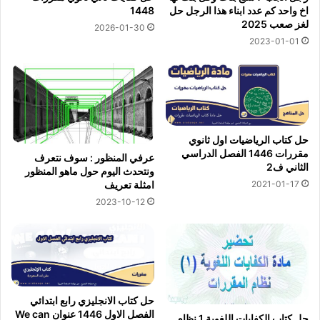
اخ واحد كم عدد ابناء هذا الرجل حل
1448
لغز صعب 2025
2026-01-30
2023-01-01
حل كتاب الرياضيات اول ثانوي
مقررات 1446 الفصل الدراسي
عرفي المنظور : سوف نتعرف
الثاني ف2
ونتحدث اليوم حول ماهو المنظور
2021-01-17
امثلة تعريف
2023-10-12
حل كتاب الانجليزي رابع ابتدائي
الفصل الاول 1446 عنوان We can
حل كتاب الكفايات اللغوية 1 نظام