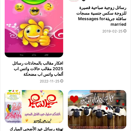
رسائل زوجية صباحية قصيرة
للزوجة سكس جنسية مسجات
سافلة جريئةMessages for
married
2019-02-25
افكار مقالب بالمحادثات رسائل
2025 مقالب حالات واتس اب
ألعاب واتس اب مضحكة
2022-11-25
تهنئة رسائل عيد الأضحى المبارك