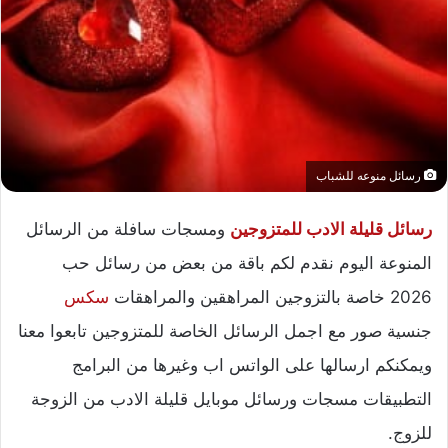
رسائل منوعه للشباب
رسائل قليلة الادب للمتزوجين
ومسجات سافلة من الرسائل
المنوعة اليوم نقدم لكم باقة من بعض من رسائل حب
2026 خاصة بالتزوجين المراهقين والمراهقات
سكس
جنسية صور مع اجمل الرسائل الخاصة للمتزوجين تابعوا معنا
ويمكنكم ارسالها على الواتس اب وغيرها من البرامج
التطبيقات
مسجات ورسائل موبايل قليلة الادب من الزوجة
للزوج
.