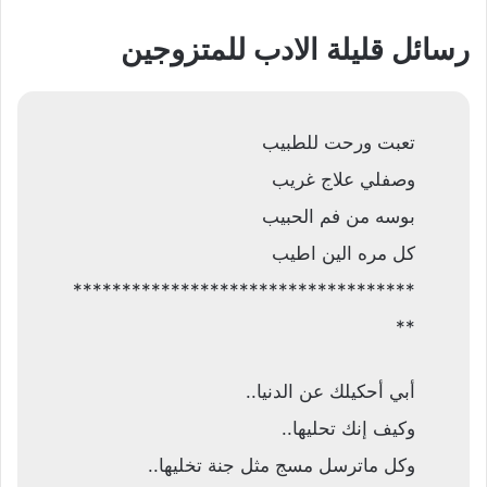
رسائل قليلة الادب للمتزوجين
تعبت ورحت للطبيب
وصفلي علاج غريب
بوسه من فم الحبيب
كل مره الين اطيب
***********************************
**
أبي أحكيلك عن الدنيا..
وكيف إنك تحليها..
وكل ماترسل مسج مثل جنة تخليها..