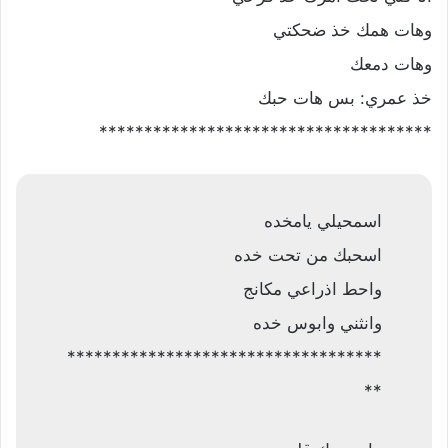
وهات همك خذ ضحكتي
وهات دمعك
خذ عمري: بس هات حبك
*************************************
اسمحيلي يامخده
اسحبك من تحت خده
واحط اذراعي مكانج
وانثني وابوس خده
***********************************
**