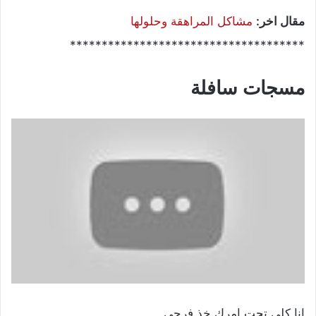
مقال اخر:
مشاكل المراهقة وحلولها
*************************************
مسجات سافلة
انا كلي تحت امرك خذ فرحي