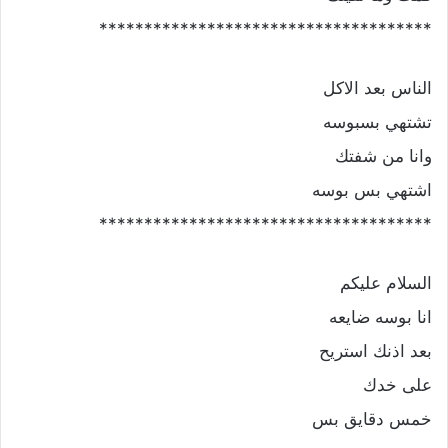
*************************************
الناس بعد الاكل
تشتهي بسبوسه
وانا من شفتك
اشتهي بس بوسه
*************************************
السلام عليكم
انا بوسه ضايعه
بعد اذنك استريح
على خدك
خمس دقايق بس