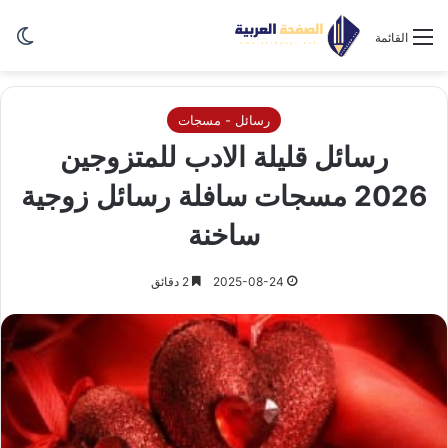
الو
القائمة
رسائل - مسجات
رسائل قليلة الادب للمتزوجين
2026 مسجات سافلة رسائل زوجية
ساخنة
2025-08-24
2 دقائق