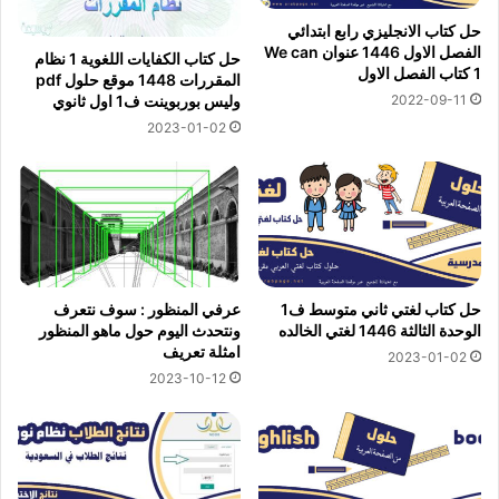
حل كتاب الانجليزي رابع ابتدائي
الفصل الاول 1446 عنوان We can
حل كتاب الكفايات اللغوية 1 نظام
1 كتاب الفصل الاول
المقررات 1448 موقع حلول pdf
2022-09-11
وليس بوربوينت ف1 اول ثانوي
2023-01-02
حل كتاب لغتي ثاني متوسط ف1
عرفي المنظور : سوف نتعرف
الوحدة الثالثة 1446 لغتي الخالده
ونتحدث اليوم حول ماهو المنظور
امثلة تعريف
2023-01-02
2023-10-12