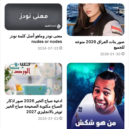
معنى نودز وماهو أصل كلمة نودز
nudes or nodes
صور بنات العراق 2026 منوعه
للجميع
2024-07-23
2026-01-30
ادعية صباح الخير 2026 صور اذكار
الصباح مكتوبة الصحيحة صباح الخير
تويتر بالانجليزي 2027
2023-01-02