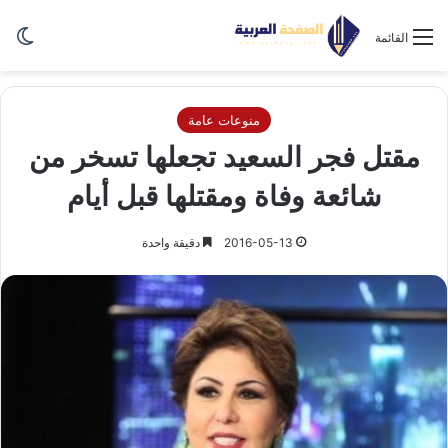
الو
القائمة
منوعات عامة
مقتل فجر السعيد تجعلها تسخر من
شائعة وفاة ومقتلها قبل أيام
2016-05-13
دقيقة واحدة