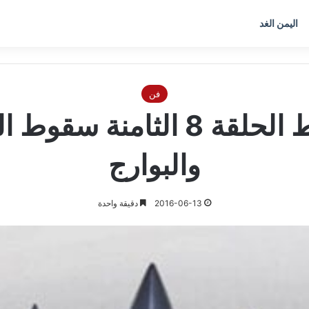
اليمن الغد
فن
بيع الوهم عاكس خط الحلقة 8 
والبوارج
2016-06-13
دقيقة واحدة