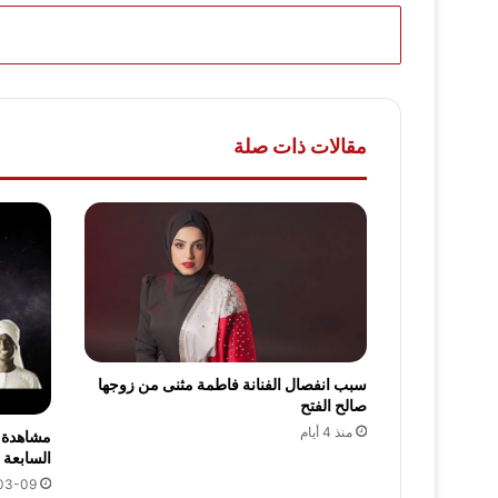
مقالات ذات صلة
سبب انفصال الفنانة فاطمة مثنى من زوجها
صالح الفتح
منذ 4 أيام
السابعة عشر 2024 شباب ا
03-09