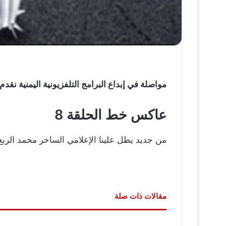
مواصلة في إبداع البرامج التلفزيونية اليمنية نقدم لكم اليوم حلقة من برنامج
عاكس خط الحلقة 8
من جديد يطل علينا الإعلامي الساخر محمد الربع في برنامج الرمضاني
مقالات ذات صلة