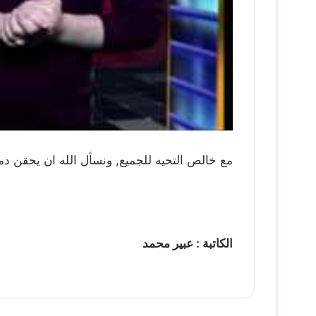
مع خالص التحيه للجميع, ونسأل الله ان يحقن دم
الكاتبة : عبير محمد