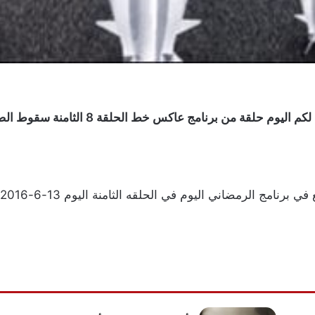
 عاكس خط الحلقة 8 الثامنة سقوط الصواريخ والطائرات والبوارج في اليمن.
 اليوم في الحلقه الثامنة اليوم 13-6-2016 من البرنامج الساخر عاكس خط.