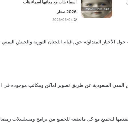
ن
أسماء بنات مع معانيها أسماء بنات
2026 صغار
2026-06-04
اليوم من عاكس خط الحلقة 8 الثامنة حول الأخبار المتداوله حول قيام اللجنان الثورية
من المدن السعودية عن طريق تصوير اماكن ومكاتب موجوده في الي
دمها للجميع مع كل مانضعه للجميع من برامج ومسلسلات رمضانية خلا