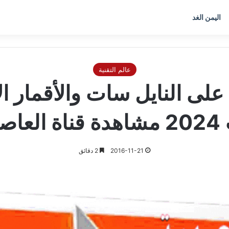
اليمن الغد
عالم التقنية
تردد قناة العاصمة 2 على النايل سات وا
صمة 1
2016-11-21
2 دقائق