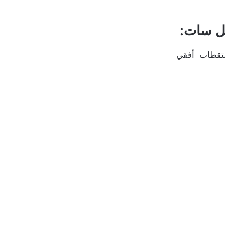
يل سات: