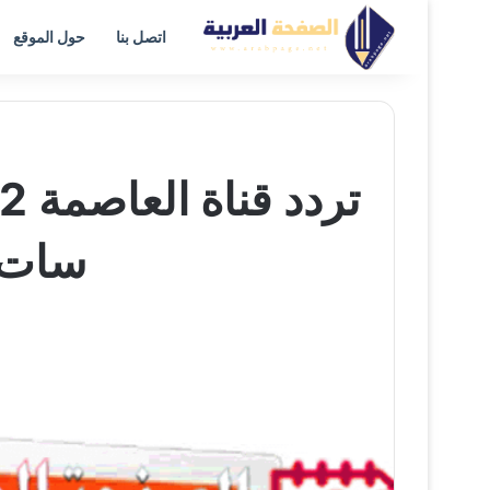
اتصل بنا
حول الموقع
سات 2024 مشاهدة قناة العا