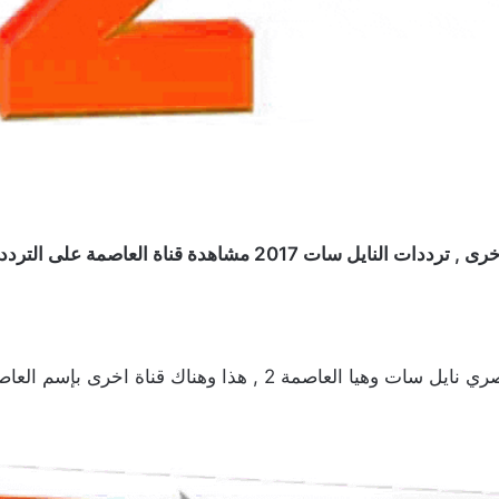
ناك قناة اخرى بإسم العاصمة 1 وهيا قناة تابعة لقناة العاصمة 2.