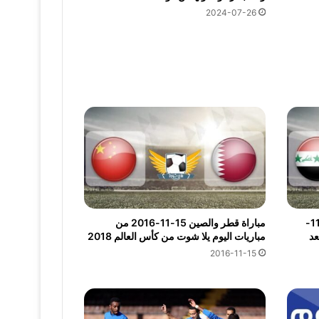
2024-07-26
مشاهدة مباراة العراق والإمارات 15-11-
مباراة قطر والصين 15-11-2016 من
د قناة beIN SPORTS بعد
مباريات اليوم يلا شوت من كأس العالم 2018
2016-11-15