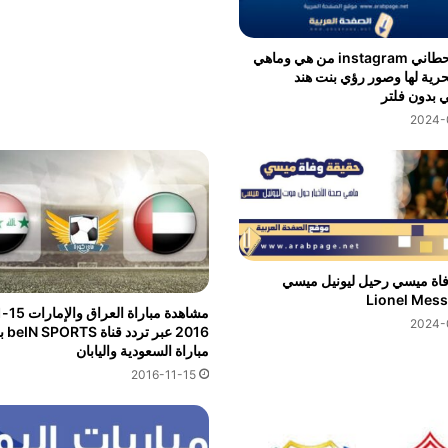
رؤى القحطاني instagram من هي وماهي
حرية لها وصور رؤي بنت هند
 بدون فلتر
2024-
فاة ميسي رحيل ليونيل ميسي
Lionel Mess
2024-
2016 عبر ترد
مباراة السعودية واليابان
2016-11-15