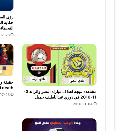
حكاية ال
القحطاني
07-26
حقيقة و
i death
مشاهدة نتيجة اهداف مباراة النصر والرائد 3-
07-26
11-2016 في دوري عبداللطيف جميل
2016-11-04