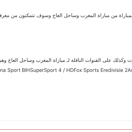
باراة من مباراة المغرب وساحل العاج وسوف تتمكنون من معرفة 
na Sport BIHSuperSport 4 / HDFox Sports Eredivisie 