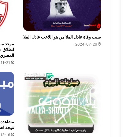
سبب وفاة عادل الملا من هو اللاعب عادل الملا
موعد مبا
2024-07-26
انطلاق م
المصري 
11-21
نتيجة اهد
12-16