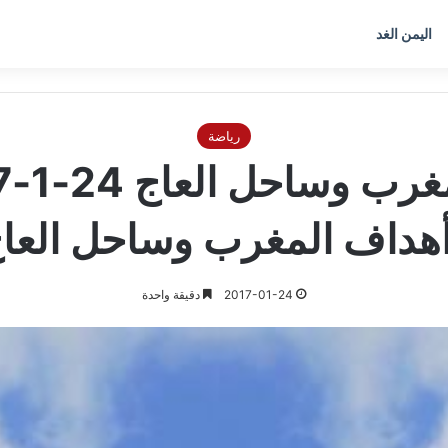
اليمن الغد
رياضة
هداف المغرب وساحل العا
2017-01-24
دقيقة واحدة