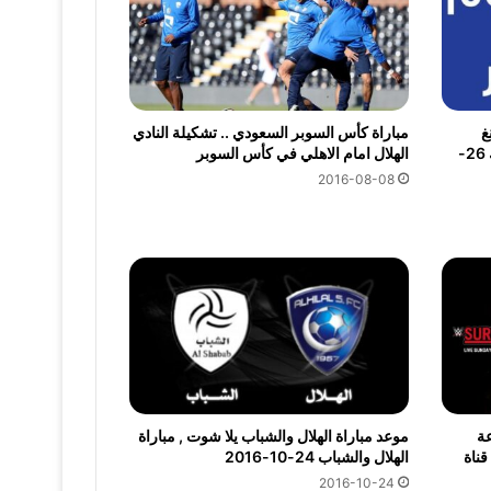
ورتينغ
مباراة كأس السوبر السعودي .. تشكيلة النادي
خيخون مباشر الأن يلا شوت فيس بوك 26-
الهلال امام الاهلي في كأس السوبر
2016-08-08
 مصارعة
موعد مباراة الهلال والشباب يلا شوت , مباراة
WWE Su تردد قناة
الهلال والشباب 24-10-2016
2016-10-24