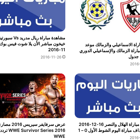
مشاهدة مباراة ريال مدريد Vs سب
راة الاسماعيلي والزمالك موعد
11-2016
باراة الزمالك والإسماعيلي الدوري
جدول
2016-11-26
2016-
مشاهدة مباراة الهلال والنصر 16-12-2016
عرض سرفايفر سيريس 2016
اف مباراة اليوم الشوط الأول 0 – 1
rvivor Series 2016
WWE
2016-