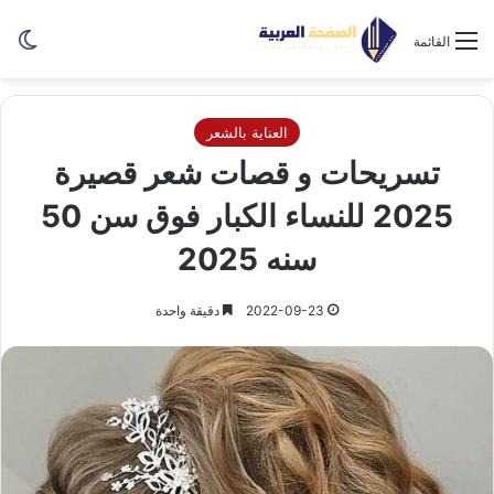
الو
القائمة
العناية بالشعر
تسريحات و قصات شعر قصيرة
2025 للنساء الكبار فوق سن 50
سنه 2025
2022-09-23
دقيقة واحدة