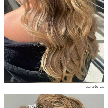
تسريحات شعر