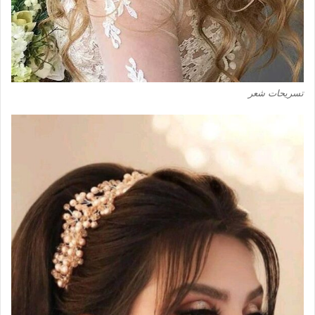
تسريحات شعر