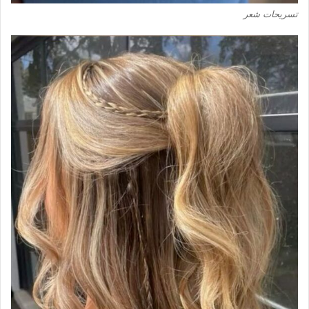
تسريحات شعر