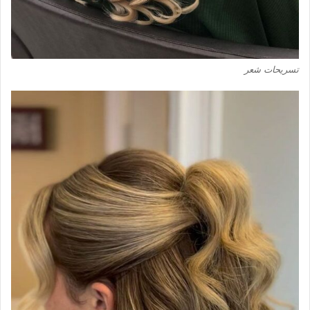
تسريحات شعر