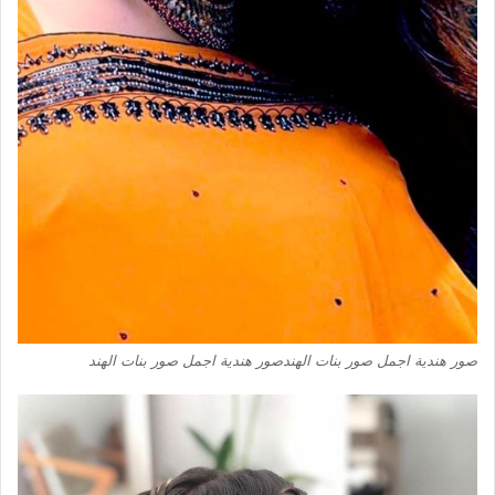
صور هندية اجمل صور بنات الهندصور هندية اجمل صور بنات الهند