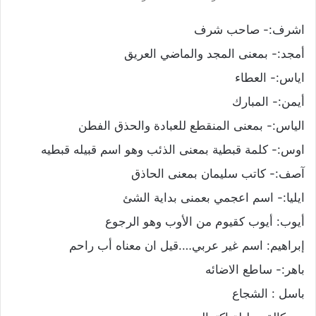
اشرف:- صاحب شرف
أمجد:- بمعنى المجد والماضي العريق
اياس:- العطاء
أيمن:- المبارك
الياس:- بمعنى المنقطع للعبادة والحذق الفطن
اوس:- كلمة قبطية بمعنى الذئب وهو اسم قبيله قبطيه
آصف:- كاتب سليمان بمعنى الحاذق
ايليا:- اسم اعجمي بعمنى بداية الشئ
أيوب: أيوب كقيوم من الأوب وهو الرجوع
إبراهيم: اسم غير عربي….قيل ان معناه أب راحم
باهر:- ساطع الاضائه
باسل : الشجاع