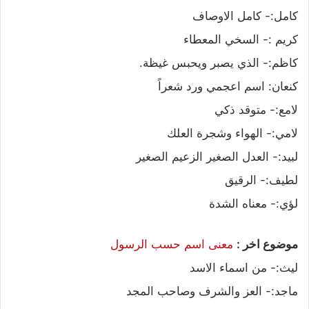
كامل:- كامل الاوصاف
كريم :- السخي المعطاء
كاظم:- الذي يصبر ويحبس غيظة.
كنعان: اسم اعجمي ورد شعراً
لامع:- متوقد ذكي
لامي:- الهواء وشجرة العلك
لبيد:- العدل الصغير الزعيم الصغير
لطيف:- الرقيق
لؤي:- معناه الشدة
موضوع اخر :
معنى اسم حسب الرسول
ليث:- من اسماء الاسد
ماجد:- العز والشرف وصاحب المجد