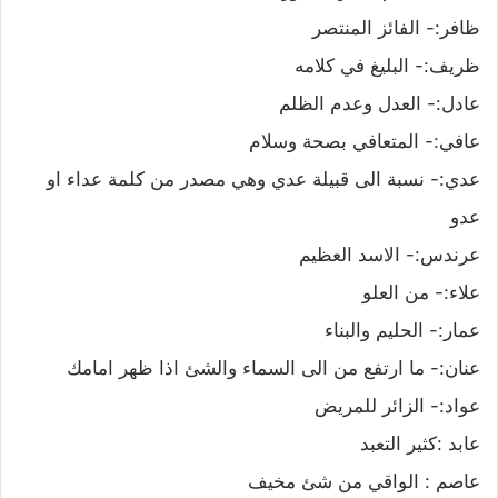
ظافر:- الفائز المنتصر
ظريف:- البليغ في كلامه
عادل:- العدل وعدم الظلم
عافي:- المتعافي بصحة وسلام
عدي:- نسبة الى قبيلة عدي وهي مصدر من كلمة عداء او
عدو
عرندس:- الاسد العظيم
علاء:- من العلو
عمار:- الحليم والبناء
عنان:- ما ارتفع من الى السماء والشئ اذا ظهر امامك
عواد:- الزائر للمريض
عابد :كثير التعبد
عاصم : الواقي من شئ مخيف