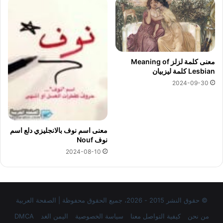
معنى كلمة لزلز Meaning of
Lesbian كلمة ليزبيان
2024-09-30
معنى اسم نوف بالانجليزي دلع اسم
نوف Nouf
2024-08-10
© حقوق النشر 2015 - 2026، جميع الحقوق محفوظة | الصفحة العربية
من نحن
كيفية التواصل معنا
سياسة الخصوصية
اليمن الغد
DMCA