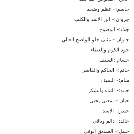
جاسم:- عظم وضخم
جروان:- ابن الاسد والكلب
جلاء:- الوضوح
جلوان:- مثنى جلو الواضح العالي
جود:الكرم والعطاء
حسام :السيف
حاتم:- الحاكم والقاضي
سام:- السيف
حمد:- الثناء والشكر
حيان:- بمعنى يحيى
حيدر:- الاسد
خالد:- دائم وباقي
خليل:- الصديق الوفي