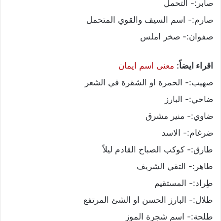
صابر:- التحمل
صارم:- اسم السيف والقوي المتحمل
صفوان:- صخر املس
اقراء ايضاً:
معنى اسم ايمان
صهيب:- الحمرة او الشقرة في الشعر
ضاحي:- البارز
ضاوي:- منير مشرق
ضرغام:- الاسد
طارق:- كوكب الصباح القادم ليلاً
طاهر:- التقي الشريف
طِراد:- المستقيم
طلال:- البارز الحسن او الشئ المرتفع
طلحة:- اسم شجرة الموز