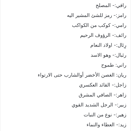
رافي:- المصلح
رامز:- رمز للشئ المشير اليه
رامي:- كوكب من الكواكب
رائف:- الرؤوف الرحيم
رِئال:- اولاد النعام
رئبال:- وهو الاسد
راني: طموح
ريان: الغصن الأخضر أوالشارب حتى الارتواء
زاجل:- القائد العكسري
زاهر:- الصافي المشرق
زبير:- الرجل الشديد القوي
زهير:- نوع من النبات
زيد:- العطاء والنماء