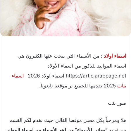
اسماء اولاد
: من الأسماء التي يبحث عنها الكثيرون هي
اسماء المواليد للذكور من اسماء الأولاد
https://artic.arabpage.net اسماء اولاد 2026-
اسماء
بنات
2025 نقدمها للجميع بر موقعنا تابعونا.
صور بنت
هلا ومرحباً بكل محبي موقعنا الغالي حيث نقدم لكم القسم
من قسم “
معاني الأسماء” من اهم الأسماء من اسماء المعاني