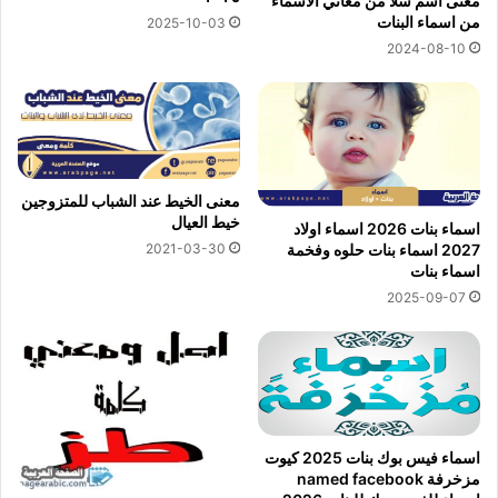
معنى اسم سُلا من معاني الأسماء
من اسماء البنات
2025-10-03
2024-08-10
معنى الخيط عند الشباب للمتزوجين
خيط العيال
اسماء بنات 2026 اسماء اولاد
2021-03-30
2027 اسماء بنات حلوه وفخمة
اسماء بنات
2025-09-07
اسماء فيس بوك بنات 2025 كيوت
مزخرفة named facebook