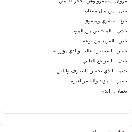
مروان: مثنيمرو وهو الحجر الأبيض
نائل : من ينال مبتغاه
نابغ:- عبقري ومتفوق
ناجي:- المتخلص من الموت
نادر:- الفريد من نوعه
ناصر:- المنتصر الغالب والذي يؤزر به
نايف:- المرتفع العالي
نديم:- الذي يحسن التصرف واللبق
نصير:- المؤيد والناصر لغيره
نعمان:- الدم