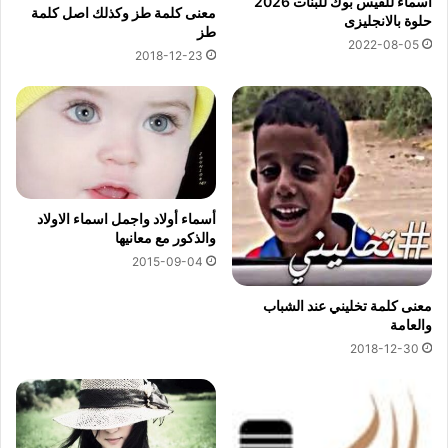
اسماء للفيس بوك للبنات 2026
معنى كلمة طز وكذلك اصل كلمة
حلوة بالانجليزى
طز
2022-08-05
2018-12-23
أسماء أولاد واجمل اسماء الاولاد
والذكور مع معانيها
2015-09-04
معنى كلمة تخليني عند الشباب
والعامة
2018-12-30