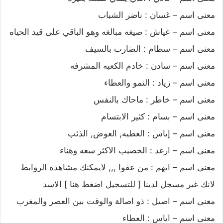
معنى اسم – غسان : ناضر الشباب
معنى اسم – عياش : صيغه مبالغه وهو الباقي على قيد الحياه
معنى اسم – سطام : الضارب بالسيف
معنى اسم – سادن : خادم الكعبه المشرفه
معنى اسم – زياد : النمو والعطاء
معنى اسم – خاطر : ماحاك بالنفس
معنى اسم – بسام : كثير الابتسام
معنى اسم – إياس : العطيه, العوض, الذئب
معنى اسم – ارغد : الخصيب الاكثر سعه وهناء
معنى اسم – ايهم : من عفوا ,,, لايمكنك مشاهده الروابط
لانك غير مسجل لدينا [ للتسجيل اضغط هنا ] الاسد
معنى اسم – اصيل : ذو اصالة والوقت بين العصر والمغرب
معنى اسم – اياس : العطاء