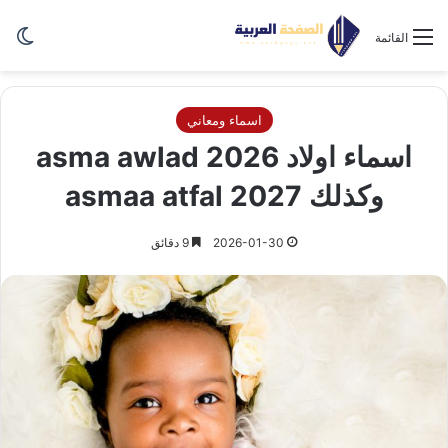
الو
القائمة
اسماء ومعاني
اسماء اولاد 2026 asma awlad
وكذلك asmaa atfal 2027
2026-01-30
9 دقائق