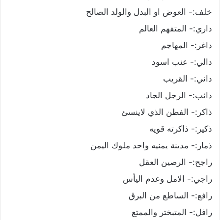
خلف:- العوض او البدل والولد الصالح
داري:- المتفهم العالم
داغر:- المهاجم
دالي:- عنب اسود
داني:- القريب
دائب:- الرجل الجاد
ذاكر:- الفطن الذي لاينسئ
ذكير:- ذاكرته قويه
ذمار:- مدينة يمنيه واحد ملوك اليمن
راجح:- الرصين العقل
راجي:- الامل وعدم اليأس
رافع:- الساطع من البرق
رافل:- المتبختر والممتع