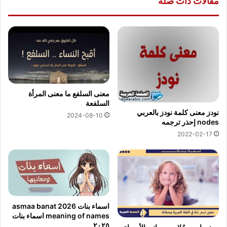
مقالات ذات صلة
معنى السلفع ما معنى المرأة
السلفعة
نودز معنى كلمة نودز بالعربي
2024-08-10
nodes إحذر ترجمه
2022-02-17
اسماء بنات 2026 asmaa banat
meaning of names اسماء بنات
٢٠٢٥