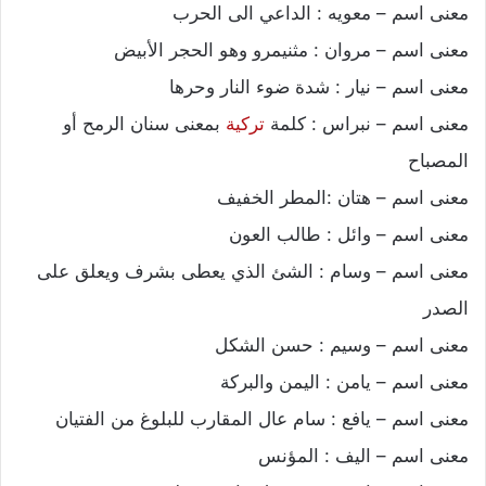
معنى اسم – معويه : الداعي الى الحرب
معنى اسم – مروان : مثنيمرو وهو الحجر الأبيض
معنى اسم – نيار : شدة ضوء النار وحرها
معنى اسم – نبراس : كلمة
تركية
بمعنى سنان الرمح أو
المصباح
معنى اسم – هتان :المطر الخفيف
معنى اسم – وائل : طالب العون
معنى اسم – وسام : الشئ الذي يعطى بشرف ويعلق على
الصدر
معنى اسم – وسيم : حسن الشكل
معنى اسم – يامن : اليمن والبركة
معنى اسم – يافع : سام عال المقارب للبلوغ من الفتيان
معنى اسم – اليف : المؤنس