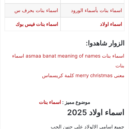
اسماء بنات بأسماء الورود
اسماء بنات بحرف س
اسماء اولاد
اسماء بنات فيس بوك
الزوار شاهدوا:
اسماء بنات asmaa banat meaning of names اسماء
بنات
معنى merry christmas كلمة كريسماس
موضوع مميز :
اسماء بنات
اسماء اولاد 2025
جميع اسامى الالولاد على حنين الحب