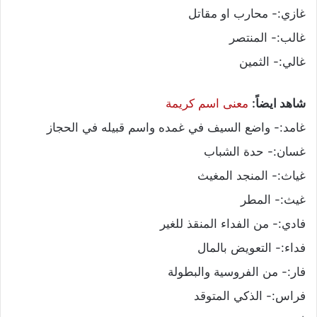
غازي:- محارب او مقاتل
غالب:- المنتصر
غالي:- الثمين
شاهد ايضاً:
معنى اسم كريمة
غامد:- واضع السيف في غمده واسم قبيله في الحجاز
غسان:- حدة الشباب
غياث:- المنجد المغيث
غيث:- المطر
فادي:- من الفداء المنقذ للغير
فداء:- التعويض بالمال
فار:- من الفروسية والبطولة
فراس:- الذكي المتوقد