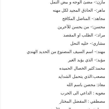
مازن:- مضئ الوجه و بيض النمل
ماهر:- الحاذق المجيد لكل مهنه
مجاهد:- المناضل المكافح
محسن:- من يحسن للآخرين
مراد:- الطلب او المقصد
مشاري:- خليه النحل
مهند:- اسم السيف المصنوع من الحديد الهندي
مؤيد:- الذي يؤيد الغير
محمد:كثير الخصال الحميده
مصعب:الذي يتحمل الشدايد
معاذ: محصن باسم الله
معويه : الداعي الى الحرب
مصطفي : المفضل المختار