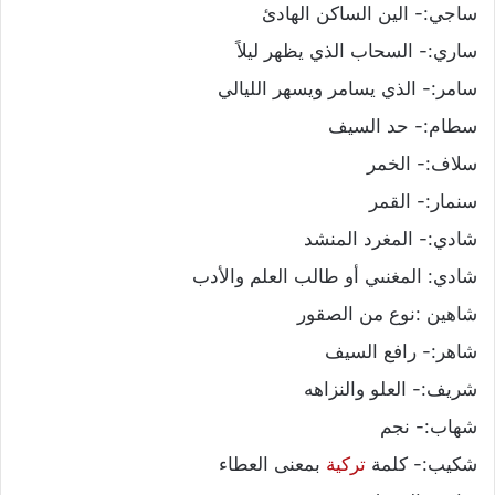
ساجي:- الين الساكن الهادئ
ساري:- السحاب الذي يظهر ليلاً
سامر:- الذي يسامر ويسهر الليالي
سطام:- حد السيف
سلاف:- الخمر
سنمار:- القمر
شادي:- المغرد المنشد
شادي: المغنىي أو طالب العلم والأدب
شاهين :نوع من الصقور
شاهر:- رافع السيف
شريف:- العلو والنزاهه
شهاب:- نجم
شكيب:- كلمة
تركية
بمعنى العطاء