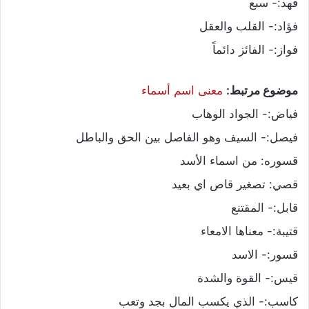
فهد:- سبع
فؤاد:- القلب والعقل
فواز:- الفائز دائماً
موضوع مرتبط:
معنى اسم أسماء
فياض:- الجواد الوهاب
فيصل:- السيف وهو الفاصل بين الحق والباطل
قسوره: من اسماء الأسد
قصي: تصغير قاص اي بعيد
قابل:- المقتنع
قتيبة:- معناها الامعاء
قسور:- الاسد
قيس:- القوة والشدة
كاسب:- الذي يكسب المال بجد وتعب