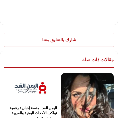
شارك بالتعليق معنا
مقالات ذات صلة
اليمن الغد.. منصة إخبارية رقمية
تواكب الأحداث اليمنية والعربية
بمحتوى متنوع