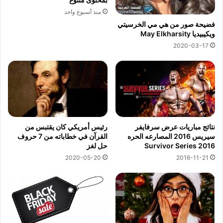
منذ أسبوع واحد
فضيحة صور من هي مي الخرسيتي
ويكيبيديا May Elkharsity
2020-03-17
نتائج مباريات عرض سرفايفر
رئيس أمريكي كان يقتبس من
سيريس 2016 المصارعه الحره
القرآن في خطاباته من 7 حروف
Survivor Series 2016
حل لغز
2020-05-20
2016-11-21