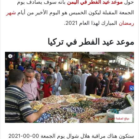
حول
موعد عيد الفطر في اليمن
بأنه سوف يصادف يوم
الجمعة المقبلة ليكون الخميس هو اليوم الأخير من أيام
شهر
رمضان
المبارك لهذا العام 2021.
موعد عيد الفطر في تركيا
ستكون هناك مراقبة هلال شوال يوم الجمعة 00-00-2021