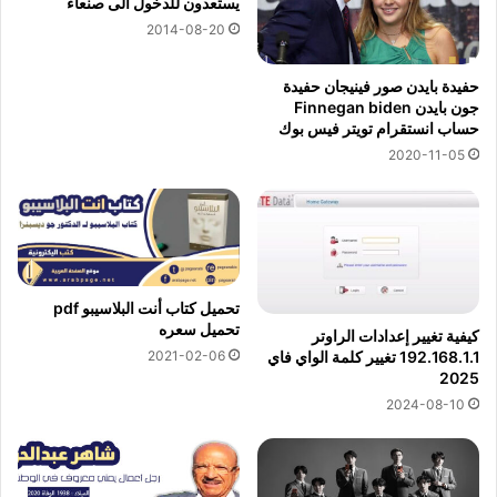
يستعدون للدخول الى صنعاء
2014-08-20
حفيدة بايدن صور فينيجان حفيدة
جون بايدن Finnegan biden
حساب انستقرام تويتر فيس بوك
2020-11-05
تحميل كتاب أنت البلاسيبو pdf
تحميل سعره
كيفية تغيير إعدادات الراوتر
2021-02-06
192.168.1.1 تغيير كلمة الواي فاي
2025
2024-08-10