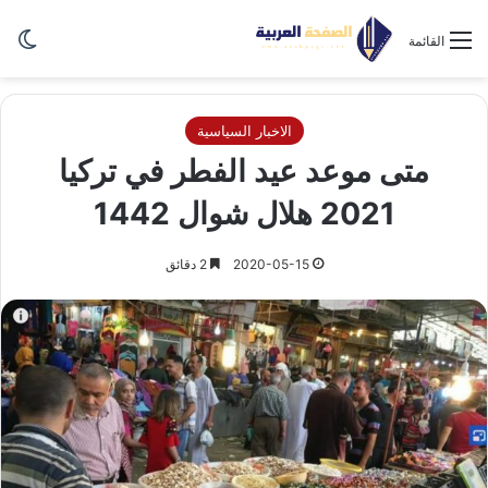
الو
القائمة
الاخبار السياسية
متى موعد عيد الفطر في تركيا
2021 هلال شوال 1442
2020-05-15
2 دقائق