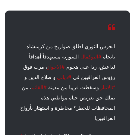
الحرس الثوري اطلق صواريخ من كرمنشاه
باتجاه
#البوكمال
السورية مستهدفاً أهدافاً
لداعش، ردا على هجوم
#الاحواز
، مرت فوق
رؤوس العراقيين في
#ديالى
و صلاح الدين و
#الانبار
وسقطت قريبا من مدينة
#القائم
، من
يملك حق تعريض حياة مواطني هذه
المحافظات للخطر؟ مخاطرة و استهتار بأرواح
العراقيين!