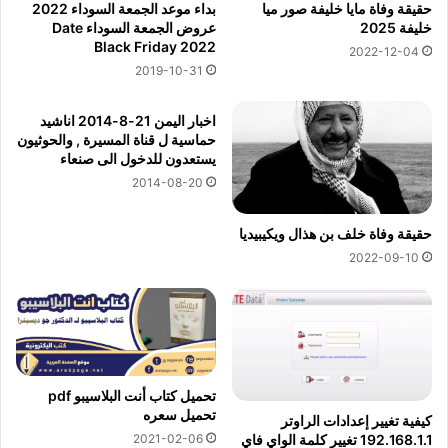
حقيقة وفاة مايا خليفة صور ميا
بداء موعد الجمعة السوداء 2022
خليفة 2025
عروض الجمعة السوداء Date
Black Friday 2022
2022-12-04
2019-10-31
اخبار اليمن 21-8-2014 اناشيد
حماسية ل قناة المسيرة , والحوثيون
يستعدون للدخول الى صنعاء
2014-08-20
حقيقة وفاة خلف بن هذال ويكيبيديا
2022-09-10
تحميل كتاب أنت البلاسيبو pdf
تحميل سعره
كيفية تغيير إعدادات الراوتر
2021-02-06
192.168.1.1 تغيير كلمة الواي فاي