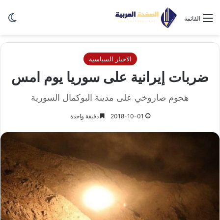
الو
القائمة
الاخبار السياسية
ضربات إيرانية على سوريا يوم امس
هجوم صاروخي على مدينة البوكمال السورية
2018-10-01
دقيقة واحدة