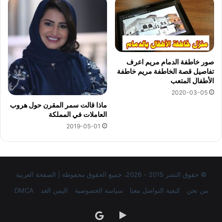
صور خاطفة الدمام مريم اعرف
تفاصيل قصة الخاطفة مريم خاطفة
الأطفال المتعب
2020-03-05
ماذا قالت سمر المقرن حول هروب
العاملات في المملكة
2019-05-01
© حقوق النشر 2015 - 2026، جميع الحقوق محفوظة | الصفحة العربية
من نحن
كيفية التواصل معنا
سياسة الخصوصية
اليمن الغد
DMCA
‏Google
google