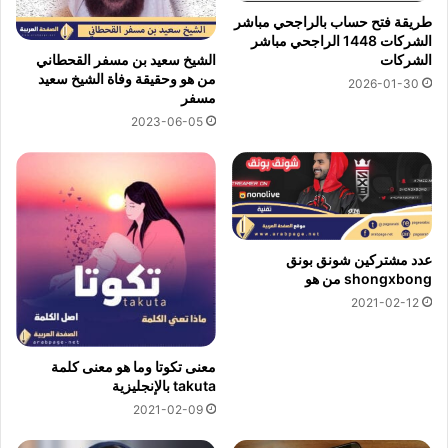
طريقة فتح حساب بالراجحي مباشر
الشركات 1448 الراجحي مباشر
الشيخ سعيد بن مسفر القحطاني
الشركات
من هو وحقيقة وفاة الشيخ سعيد
2026-01-30
مسفر
2023-06-05
عدد مشتركين شونق بونق
shongxbong من هو
2021-02-12
معنى تكوتا وما هو معنى كلمة
takuta بالإنجليزية
2021-02-09