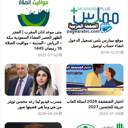
متى موعد اذان المغرب | الفجر
الظهر العصر العشاء السعودية مكة
موقع ممارس بلس تسجيل الدخول
– الرياض – المدينة – مواقيت الصلاة
انشاء حساب توصيل
16 رمضان 1445
2019-12-01
2022-01-02
مسرب فيديو لينا رعد محسن تويتر
اختبار الشفشفة 2026 اسئلة العاب
من هي وما هي قضيتها صور
جريئة للجنسين 2027
2026-06-24
2023-01-09