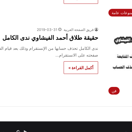
نوعات عامة
فريق الصفحة العربية
2019-03-31
حقيقة طلاق أحمد الفيشاوي ندى الكامل
ندى الكامل تحذف حسابها من الإنستقرام وذلك بعد قيام ال
صفحته على الانستقرام…
أكمل القراءة »
فن
‏Google
google