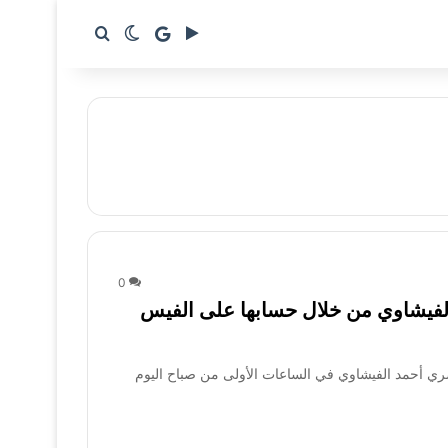
google news
بحث عن
الوضع المظلم
0
لفيشاوي من خلال حسابها على الفيس
ري أحمد الفيشاوي في الساعات الأولى من صباح اليوم