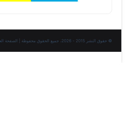
© حقوق النشر 2015 - 2026، جميع الحقوق محفوظة | الصفحة العربية