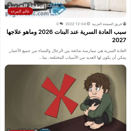
عالم المرءه
فريق الصفحة العربية
2022-12-04
0
سبب العادة السرية عند البنات 2026 وماهو علاجها
2027
العادة السرية هي ممارسة شائعة بين الرجال والنساء من جميع الأعمار,
يمكن أن يكون لها العديد من الأسباب المختلفة، بما…