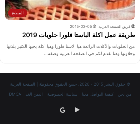
المطبخ
فريق الصفحة العربية
2015-02-05
طريقة عمل اكلة الباستا فلورا حلويات 2019
من الحلويات والأكلات الرائعة هيا الاستا فلورا وهيا اكلة يحبها الكثير بلذتها
وحلاوتها وهنا نقدم لكم في الصفحة العربية وصفة…
© حقوق النشر 2015 - 2026، جميع الحقوق محفوظة | الصفحة العربية
من نحن
كيفية التواصل معنا
سياسة الخصوصية
اليمن الغد
DMCA
‏Google
google
Play
news