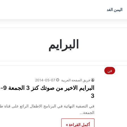
اليمن الغد
البرايم
فن
فريق الصفحة العربية
2014-05-07
3
الجمعة…
أكمل القراءة »