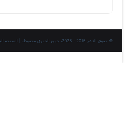
© حقوق النشر 2015 - 2026، جميع الحقوق محفوظة | الصفحة العربية