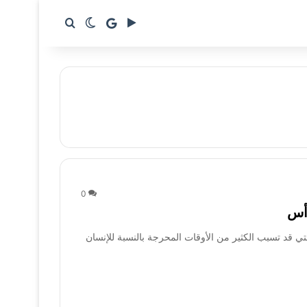
google news
بحث عن
الوضع المظلم
0
 قد تسبب الكثير من الأوقات المحرجة بالنسبة للإنسان