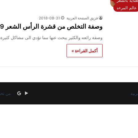
لعناية بالشعر
عالم المرءه
فريق الصفحة العربية
2018-08-31
وصفة التخلص من قشرة الرأس الشعر 2019
وصفة رائعه والكثير يبحث عنها مما تؤدي الى مشاكل كثيرة 
أكمل القراءة »
‏Google
google
من نح
news
Play