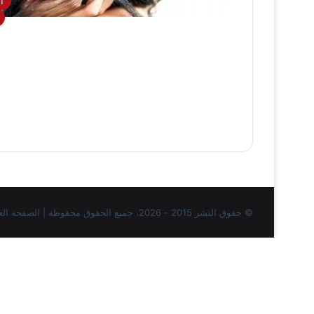
ا
© حقوق النشر 2015 - 2026، جميع الحقوق محفوظة | الصفحة العربية