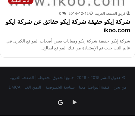
عالم التقنية
فريق الصفحة العربية
2014-12-12
0
شركة إيكو حقيقة شركة إيكو حقائق عن شركة ايكو
ikoo.com
شركة إيكو حقيقة شركة إيكو ومعانات بعض أصحاب المواقع الكبرى في
عالم النت حيث تم الإستفادة من تلك المواقع لصالح…
© حقوق النشر 2015 - 2026، جميع الحقوق محفوظة | الصفحة العربية
من نحن
كيفية التواصل معنا
سياسة الخصوصية
اليمن الغد
DMCA
‏Google
google
Play
news