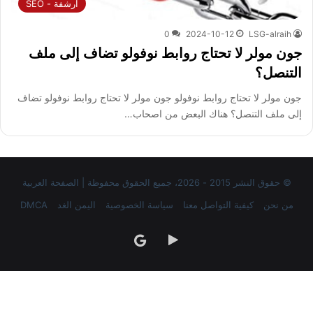
ارشفة - SEO
0
2024-10-12
LSG-alraih
جون مولر لا تحتاج روابط نوفولو تضاف إلى ملف
التنصل؟
جون مولر لا تحتاج روابط نوفولو جون مولر لا تحتاج روابط نوفولو تضاف
إلى ملف التنصل؟ هناك البعض من اصحاب…
© حقوق النشر 2015 - 2026، جميع الحقوق محفوظة | الصفحة العربية
من نحن
كيفية التواصل معنا
سياسة الخصوصية
اليمن الغد
DMCA
‏Google
google
Play
news