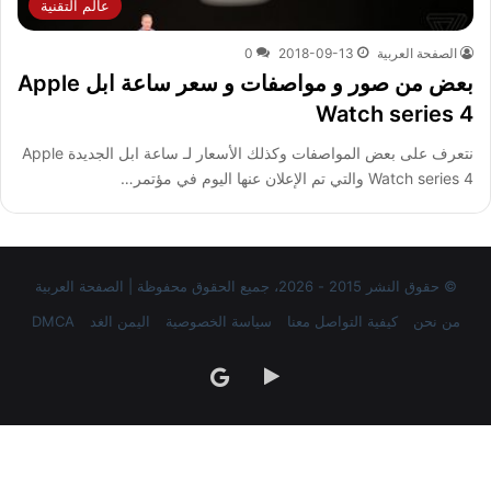
عالم التقنية
الصفحة العربية
2018-09-13
0
بعض من صور و مواصفات و سعر ساعة ابل Apple
Watch series 4
نتعرف على بعض المواصفات وكذلك الأسعار لـ ساعة ابل الجديدة Apple
Watch series 4 والتي تم الإعلان عنها اليوم في مؤتمر…
© حقوق النشر 2015 - 2026، جميع الحقوق محفوظة | الصفحة العربية
من نحن
كيفية التواصل معنا
سياسة الخصوصية
اليمن الغد
DMCA
‏Google
google
Play
news