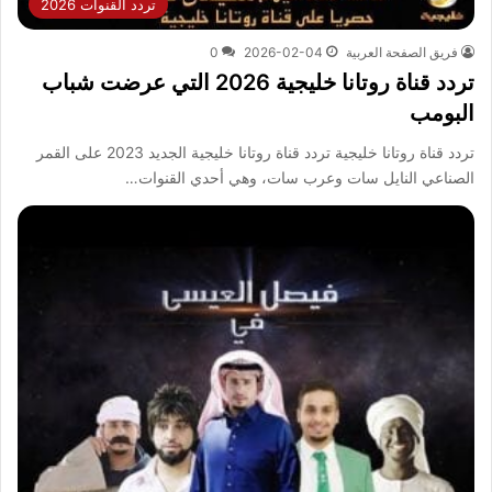
تردد القنوات 2026
فريق الصفحة العربية
2026-02-04
0
تردد قناة روتانا خليجية 2026 التي عرضت شباب
البومب
تردد قناة روتانا خليجية تردد قناة روتانا خليجية الجديد 2023 على القمر
الصناعي النايل سات وعرب سات، وهي أحدي القنوات…