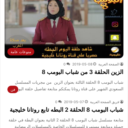
منوعات عامة
الصفحة العربية
2019-05-08
0
الزين الحلقة 3 من شباب البومب 8
شباب البومب 8 الحلقة الثالثة بعنوان الزين من مجريات المسلسل
السعودي الشهير على قناة روتانا يمكنكم متابعة تفاصيل حلقة اليوم…
فن
فريق الصفحة العربية
2019-05-07
0
شباب البومب 8 الحلقة 2 البطه تابع روتانا خليجية
متابعة مسلسل شباب البومب 8 الحلقة 2 الثانية بعنوان البطة في حلقة
جميلة ومتابعة مستمرة للمسلسلات الخاصة بالمسلسلات الرمضانية