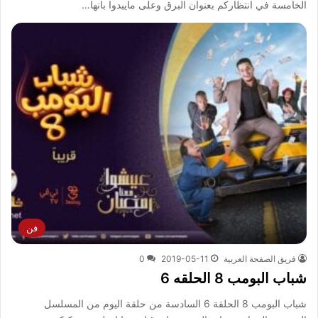
الخامسة في انتظاركم بعنوان البرق وعلى مايبدوا بانها…
فن
فريق الصفحة العربية
2019-05-11
0
شباب البومب 8 الحلقه 6
شباب البومب 8 الحلقة 6 السادسة من حلقة اليوم من المسلسل