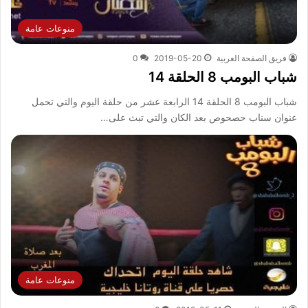
منوعات عامة
فريق الصفحة العربية
2019-05-20
0
شباب البومب 8 الحلقة 14
شباب البومب 8 الحلقة 14 الرابعة عشر من حلقة اليوم والتي تحمل
عنوان سناب حصحوص بعد الكان والتي تبث على…
منوعات عامة