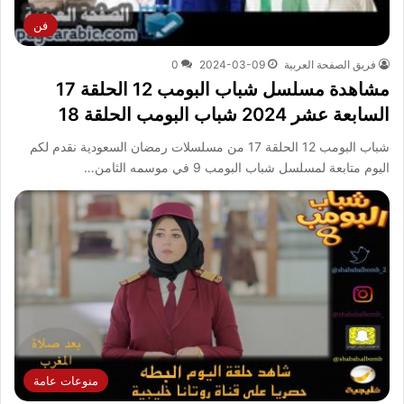
فن
فريق الصفحة العربية
2024-03-09
0
مشاهدة مسلسل شباب البومب 12 الحلقة 17
السابعة عشر 2024 شباب البومب الحلقة 18
شباب البومب 12 الحلقة 17 من مسلسلات رمضان السعودية نقدم لكم
اليوم متابعة لمسلسل شباب البومب 9 في موسمه الثامن…
منوعات عامة