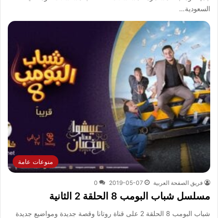
السعودية…
منوعات عامة
فريق الصفحة العربية
2019-05-07
0
مسلسل شباب البومب 8 الحلقة 2 الثانية
شباب البومب 8 الحلقة 2 على قناة روتانا وقصة جديدة ومواضيع جديدة