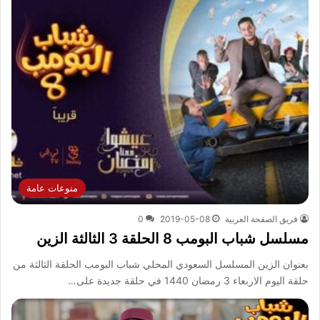
منوعات عامة
فريق الصفحة العربية
2019-05-08
0
مسلسل شباب البومب 8 الحلقة 3 الثالثة الزين
بعنوان الزين المسلسل السعودي المحلي شباب البومب الحلقة الثالثة من
حلقة اليوم الاربعاء 3 رمضان 1440 في حلقة جديدة على…