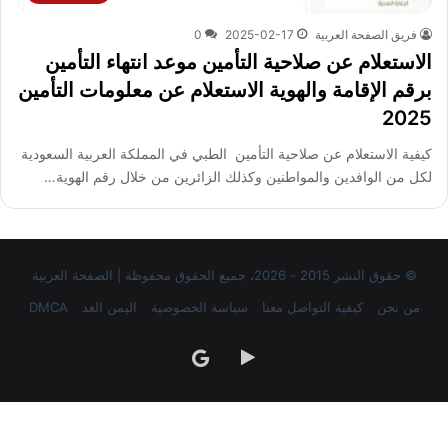
فريق الصفحة العربية
2025-02-17
0
الاستعلام عن صلاحية التأمين موعد انتهاء التأمين
برقم الإقامة والهوية الاستعلام عن معلومات التأمين
2025
كيفية الاستعلام عن صلاحية التأمين الطبي في المملكة العربية السعودية
لكل من الوافدين والمواطنين وكذلك الزائرين من خلال رقم الهوية…
© حقوق النشر 2015 - 2026، جميع الحقوق محفوظة | الصفحة العربية
من نحن
كيفية التواصل معنا
سياسة الخصوصية
اليمن الغد
DMCA
‏Google
google
Play
news