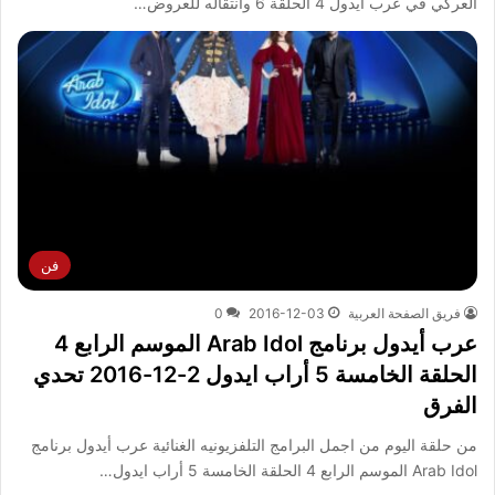
العركي في عرب ايدول 4 الحلقة 6 وانتقاله للعروض…
فن
فريق الصفحة العربية
2016-12-03
0
عرب أيدول برنامج Arab Idol الموسم الرابع 4
الحلقة الخامسة 5 أراب ايدول 2-12-2016 تحدي
الفرق
من حلقة اليوم من اجمل البرامج التلفزيونيه الغنائية عرب أيدول برنامج
Arab Idol الموسم الرابع 4 الحلقة الخامسة 5 أراب ايدول…