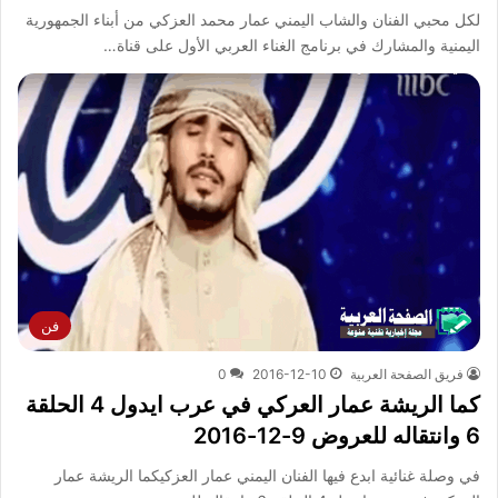
لكل محبي الفنان والشاب اليمني عمار محمد العزكي من أبناء الجمهورية
اليمنية والمشارك في برنامج الغناء العربي الأول على قناة…
فن
فريق الصفحة العربية
2016-12-10
0
كما الريشة عمار العركي في عرب ايدول 4 الحلقة
6 وانتقاله للعروض 9-12-2016
في وصلة غنائية ابدع فيها الفنان اليمني عمار العزكيكما الريشة عمار