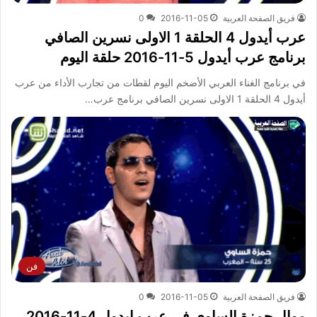
فريق الصفحة العربية
2016-11-05
0
عرب أيدول 4 الحلقة 1 الاولى نسرين الصافي
برنامج عرب أيدول 5-11-2016 حلقة اليوم
في برنامج الغناء العربي الأضخم اليوم لقطات من تجارب الأداء من عرب
أيدول 4 الحلقة 1 الاولى نسرين الصافي برنامج عرب…
فن
فريق الصفحة العربية
2016-11-05
0
موال حمزة الساوي في عرب ايدول 4-11-2016