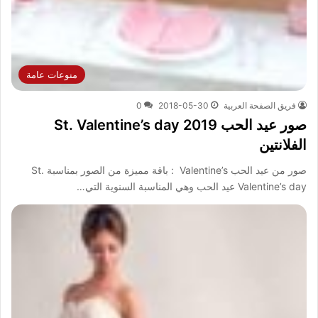
منوعات عامة
فريق الصفحة العربية
2018-05-30
0
صور عيد الحب 2019 St. Valentine’s day
الفلانتين
صور من عيد الحب Valentine’s : باقة مميزة من الصور بمناسبة St.
Valentine’s day عيد الحب وهي المناسبة السنوية التي…