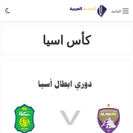
الو
القائمة
كأس اسيا