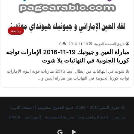
رياضة
فريق الصفحة العربية
2016-11-19
0
مباراة العين و جيونبك 19-11-2016 الإمارات تواجه
كوريا الجنوبية في النهائيات يلا شوت
يلا شوت في النهائيات من أبطال أسيا 2016 مباريات قوية اليوم الإمارات
تواجه كوريا الجنوبية في النهائيات من مباراة العين و…
© حقوق النشر 2015 - 2026، جميع الحقوق محفوظة | الصفحة العربية
من نحن
كيفية التواصل معنا
سياسة الخصوصية
اليمن الغد
DMCA
‏Google
google