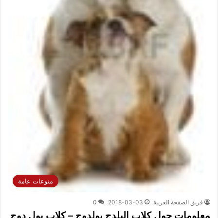
منوعات عامة
فريق الصفحة العربية
2018-03-03
0
معلومات حول كلاب البلدج بولدوج – كلاب بول دوج