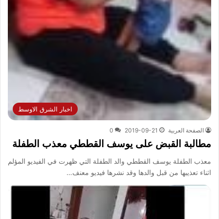
اخبار الشرق الاوسط
الصفحة العربية
2019-09-21
0
مطالبة القبض على يوسف القططي معذب الطفلة
معذب الطفلة يوسف القططي والد الطفلة التي ظهرت في الفيديو المؤلم
اثناء تعذيبها من قبل والدها وقد نشرها فيديو معنف…