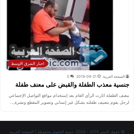
اخبار الشرق الاوسط
الصفحة العربية
2019-09-21
0
جنسية معذب الطفلة والقبض على معنف طفلة
معنف الطفلة اثارت الرأي العام بعد إستخدام مواقع التواصل الإجتماعي
لرجل يقوم بتعنيف طفلته بشكل غير إنساني وتصوير المقطع ونشرة,…
© حقوق النشر 2015 - 2026، جميع الحقوق محفوظة | الصفحة العربية