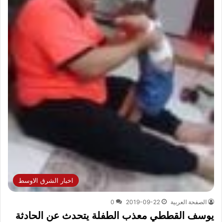
اخبار الشرق الاوسط
الصفحة العربية
2019-09-22
0
يوسف القططي معذب الطفلة يتحدث عن الحادثة