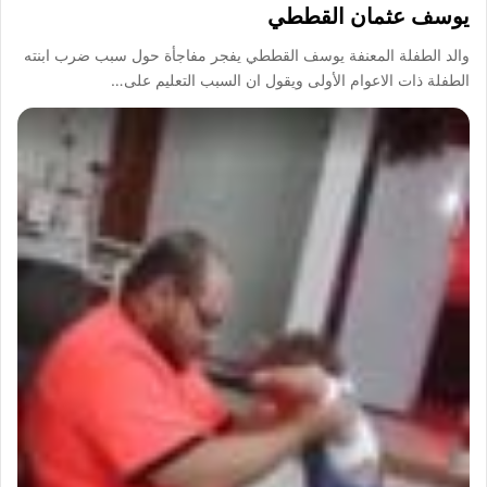
يوسف عثمان القططي
والد الطفلة المعنفة يوسف القططي يفجر مفاجأة حول سبب ضرب ابنته
الطفلة ذات الاعوام الأولى ويقول ان السبب التعليم على…