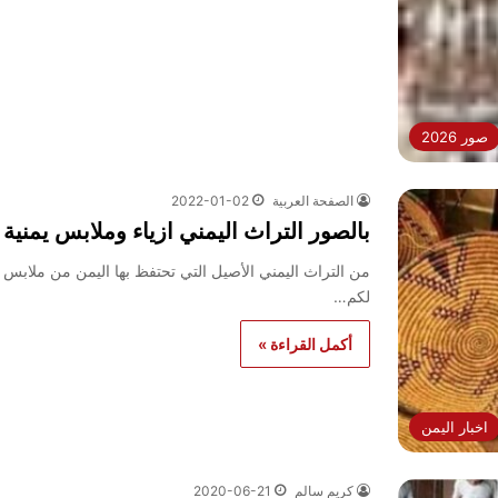
صور 2026
الصفحة العربية
2022-01-02
بالصور التراث اليمني ازياء وملابس يمنية 2027 القديم والجديد
من التراث اليمني الأصيل التي تحتفظ بها اليمن من ملابس نس
لكم…
أكمل القراءة »
اخبار اليمن
كريم سالم
2020-06-21