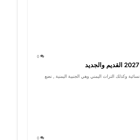
0
ائية وكذلك التراث اليمني وهي الجنبية اليمنية , نضع
0