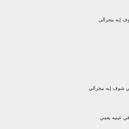
 إيه بيجرالي
ي شوف إيه بيجرالي
ي عينيه يعمي