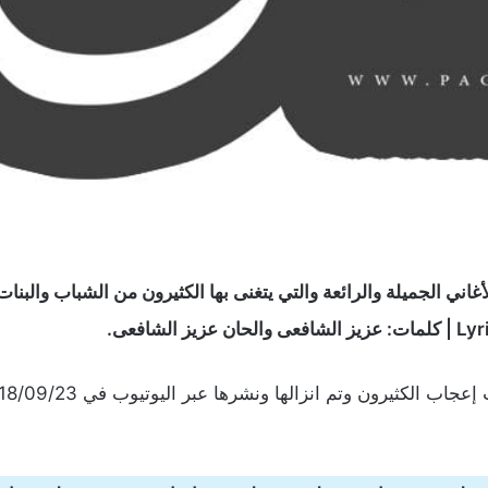
ي الجميلة والرائعة والتي يتغنى بها الكثيرون من الشباب والبن
عجاب الكثيرون وتم انزالها ونشرها عبر اليوتيوب في
23‏/09‏/2018