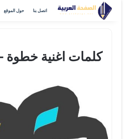
اتصل بنا
حول الموقع
كلمات اغنية خطوة – مصطفى حجاج