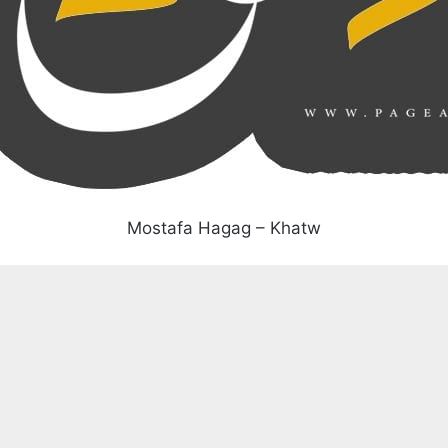
Mostafa Hagag – Khatw