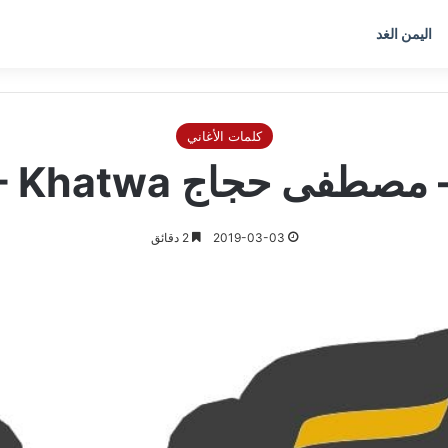
اليمن الغد
كلمات الأغاني
 Mostafa Hagag – Khatwa
2019-03-03
2 دقائق