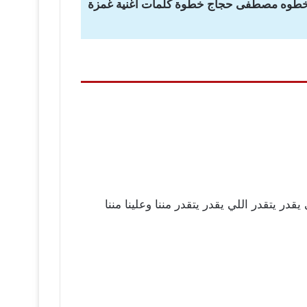
 خطوه مصطفى حجاج خطوة كلمات اغنية غمزة
 يتقدر اللي يقدر يتقدر مننا وعلينا مننا