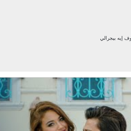
 إيه بيجرالي