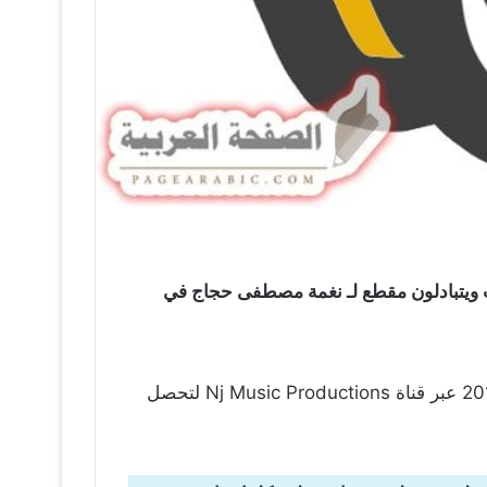
ات ويتبادلون مقطع لـ نغمة مصطفى حجاج في
عبر قناة Nj Music Productions لتحصل