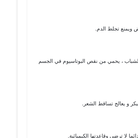
ض ويمنع تجلط الدم.
الشباب ، يحمي من نقص البوتاسيوم في الجسم
بكر و يعالج تساقط الشعر.
ا لا ترضي وقاعدتها الكيميائية.