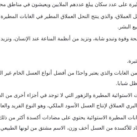
طيرة على عدد سكان يبلغ عددهم الملايين ويعيشون في مناطق مح
العملاق، والذي ينتج النحل العملاق المطير في الغابات المطيرة (أ
ع البشر.
ة وقوة وتبدو شابة، وتزيد من أنظمة المناعة عند الإنسان، وتزيد
يرة.
ن الغابات والذي يعتبر واحدًا من أفضل أنواع العسل الخام غير ا
ظل شبابا.
 الاستوائية المطيرة والزهور التي لا توجد في أجزاء أخرى من الع
ل البري العملاق لإنتاج العسل الأسود الملكي، وهو النوع الفريد وا
ت المطيرة الاستوائية يحتوي على مضادات أكسدة أكثر من ذلك بك
 للأكسدة من العسل أخف وزن، الاسم مشتق من لونها الطبيعي ا