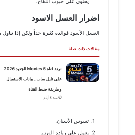
يحتوي على حبوب اللقاح.
اضرار العسل الاسود
العسل الأسود فوائده كثيرة جداً ولكن إذا تناول 
مقالات ذات صلة
تردد قناة 5 Movies الجديد 2026
على نايل سات.. بيانات الاستقبال
وطريقة ضبط القناة
منذ 3 أيام
تسوس الأسنان.
يعمل على
زيادة الوزن
.