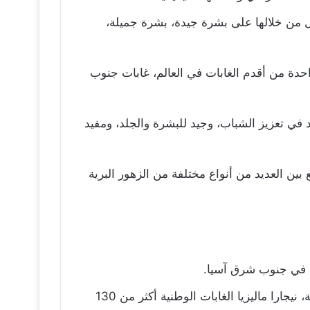
 من خلالها على بشرة جيدة، بشرة جميلة،
باللون الداكن المقطوع في واحدة من أقدم الغابات في العالم، غابات جنوب
د في تعزيز الشباب، وجيد للبشرة والجلد، ومفيد
بين العديد من أنواع مختلفة من الزهور البرية
ية في جنوب شرق آسيا.
أكتشف العلماء في جنوب شرق آسيا واحدة من أقدم الغابات الاستوائية في العالم ، وأكثر من 100 مليون سنة، نيجارا ماليزيا الغابات الوطنية أكثر من 130