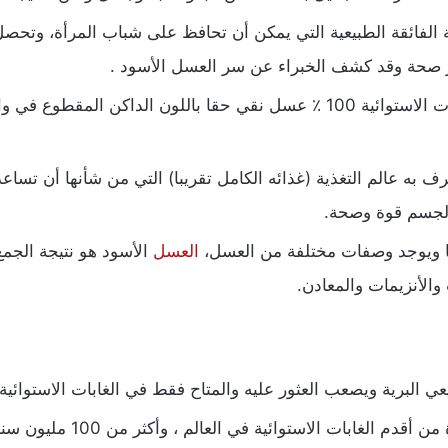
الفائقة الطبيعية التي يمكن أن تحافظ على شباب المرأة، وتحصل
 صحة وقد كشف الخبراء عن سر العسل الأسود .
العسل الأسود الطبيعي الذي يأتي من الغابات الاستوائية 100 ٪ عسل نقي حقا 
 به عالم التغذية (غذائه الكامل تقريبا) التي من شأنها أن تساع
الجسم قوة وصحة.
لفًا ويوجد وصفات مختلفة من العسل،
العسل
الأسود هو نتيجة الجمع 
ت والأنزيمات والمعادن.
عي البرية ويصعب العثور عليه والمتاح فقط في الغابات الاستوائ