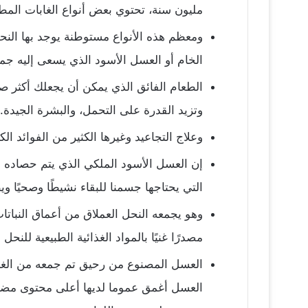
مليون سنة، تحتوي بعض أنواع الغابات الم
ومعظم هذه الأنواع مستوطنة يوجد بها النحل 
الخام أو العسل الأسود الذي يسعى إليه جمي
الطعام الفائق الذي يمكن أن يجعلك أكثر صح
وتزيد القدرة على التحمل، والبشرة الجيدة.
وعلاج التجاعيد وغيرها الكثير من الفوائد الكث
إن العسل الأسود الملكي الذي يتم حصاده م
التي يحتاجها جسمنا للبقاء نشيطًا وصحيًا وي
وهو يجمعه النحل العملاق من أعماق النباتات
مصدرًا غنيًا بالمواد الغذائية الطبيعية للنح
العسل المصنوع من رحيق تم جمعه من الغابا
العسل أغمق عموما لديها أعلى محتوى مضاد