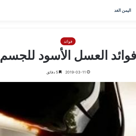
اليمن الغد
فوائد
وائد العسل الأسود للجسم
2019-03-11
5 دقائق