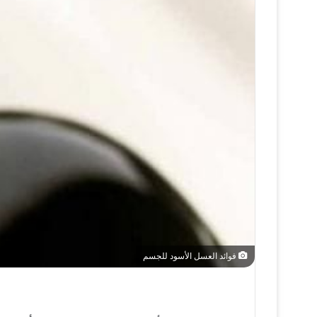
فوائد العسل الأسود للجسم