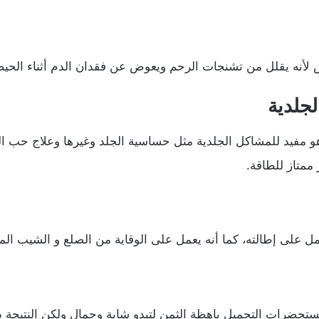
يض لأنه يقلل من تشنجات الرحم ويعوض عن فقدان الدم أثناء الحي
لجلدية
و مفيد للمشاكل الجلدية مثل حساسية الجلد وغيرها وعلاج حب 
متاز للطاقة.
مل على إطالته، كما أنه يعمل على الوقاية من الصلع و الشيب الم
تحضرات التجميل باهظة الثمن لتبدو شابة وجمال ولكن النتيجة دائم