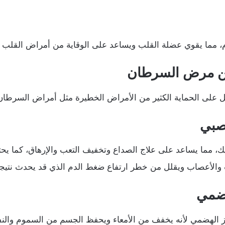
م، مما يقوي عضلة القلب ويساعد على الوقاية من أمراض القلب وا
 من مرض السرطان
 على الحماية الكثير من الأمراض الخطيرة مثل أمراض السرطا
عصبي
ب 6 وحمض البانتوثينيك، مما يساعد على علاج الصداع وتخفيف التعب والإرها
ت والأعصاب ويقلل من خطر ارتفاع ضغط الدم الذي قد يحدث نتيج
هضمي
 الهضمي لأنه يخفف من الأمعاء ويحفظ الجسم من السموم والنف