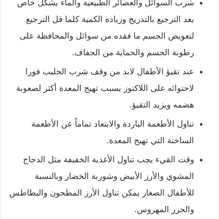
شرب السوائل والعصائر الطبيعية والماء بشكل خاص
بعد الترجيع بالتدريج وزيادة الكمية كلما قل الترجيع
لتعويض الجسم ما فقده من سوائل والمحافظة على
رطوبة الجسم والحماية من الجفاف.
عند تقيؤ الأطفال لابد من وقف شرب
الحليب
فورا
لاحتوائه على اللاكتوز يسبب تهيج المعدة أكثر لصعوبة
هضمه ويزيد التقيؤ.
تناول الأطعمة الباردة والابتعاد تماماً عن الأطعمة
الساخنة التي تهيج المعدة.
وقت القيء يجب تناول الأغذية الخفيفة مثل الدجاج
المشوي والأرز الأبيض وشوربة الخضار وبالنسبة
للأطفال الصغار يمكن تناول الأرز المطحون والبطاطس
والجزر المهروس.