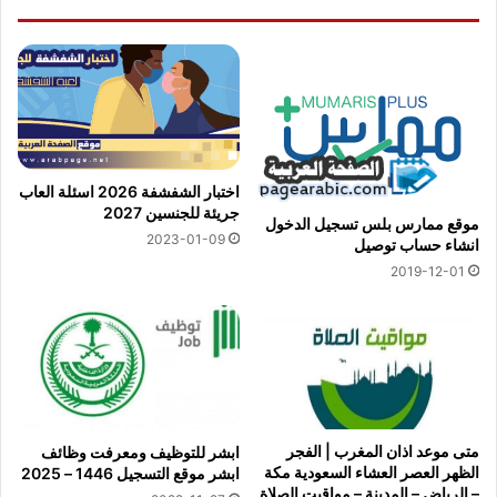
اختبار الشفشفة 2026 اسئلة العاب
جريئة للجنسين 2027
موقع ممارس بلس تسجيل الدخول
2023-01-09
انشاء حساب توصيل
2019-12-01
متى موعد اذان المغرب | الفجر
ابشر للتوظيف ومعرفت وظائف
الظهر العصر العشاء السعودية مكة
ابشر موقع التسجيل 1446 – 2025
– الرياض – المدينة – مواقيت الصلاة