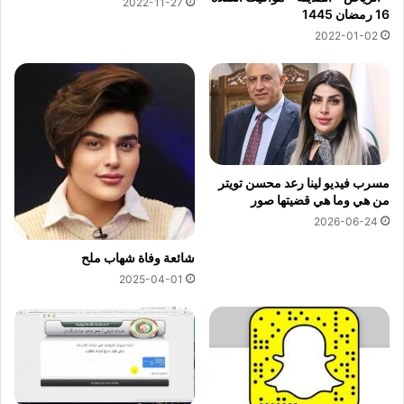
2022-11-27
16 رمضان 1445
2022-01-02
مسرب فيديو لينا رعد محسن تويتر
من هي وما هي قضيتها صور
2026-06-24
شائعة وفاة شهاب ملح
2025-04-01