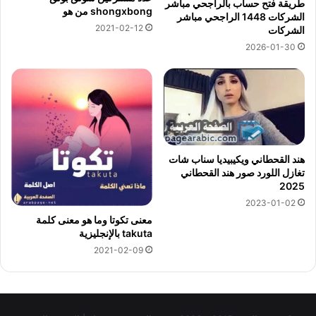
طريقة فتح حساب بالراجحي مباشر
shongxbong من هو
الشركات 1448 الراجحي مباشر
2021-02-12
الشركات
2026-01-30
هند القحطاني ويكيبيديا سناب شات
تغازل اللورد صور هند القحطاني
2025
2023-01-02
معنى تكوتا وما هو معنى كلمة
takuta بالإنجليزية
2021-02-09