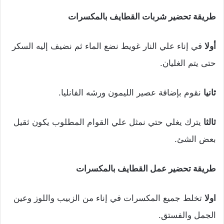
طريقة تحضير شربات القطايف بالمكسرات
أولا
في إناء علي النار غويط نضع الماء ثم نضيف إليه السكر
حتى يتم الغليان.
ثانيا
نقوم بإضافة عصير الليمون ورشه الفانليا.
ثالثا
يترك يغلي حتي نمثل علي القوام المطلوب يكون ثقيل
بعض الشئ.
طريقة تحضير عمل القطايف بالمكسرات
اولا
تخلط جميع المكسرات في إناء من الزبيب واللوز وعين
الجمل والفستق.