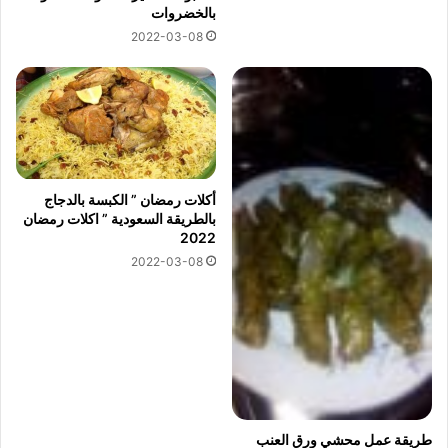
بالخضروات
2022-03-08
أكلات رمضان ” الكبسة بالدجاج
بالطريقة السعودية ” اكلات رمضان
2022
2022-03-08
طريقة عمل محشي ورق العنب