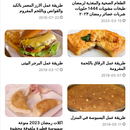
الطعام الصحية والمغذية لرمضان
طريقة عمل الارز المعمر بالكبد
طبخات مشويات 1444 حلويات
والقوانص وباللحم المفروم
شربات عصائر رمضان ٢٠٢٣
2016-07-22
2023-03-15
طريقة عمل الرقاق باللحمة
طريقة عمل البرجر البيتى
المفرومة
2019-03-17
2019-05-07
طريقة عمل البسبوسة في المنزل
اكلات رمضان 2023 منوعة
2019-05-11
سمبوسة فطيرة ملفوفة محشوة