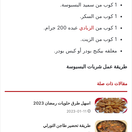
1 كوب من سميد البسبوسة.
1 كوب من السكر.
1 كوب من
الزبادي
عبده 200 جرام.
1 كوب من الزيت.
معلقه بيكنج بودر أو كيس بودر.
طريقة عمل شربات البسبوسة
مقالات ذات صلة
اسهل طرق حلويات رمضان 2023
2023-01-11
طريقة تحضير طاجن التورلي