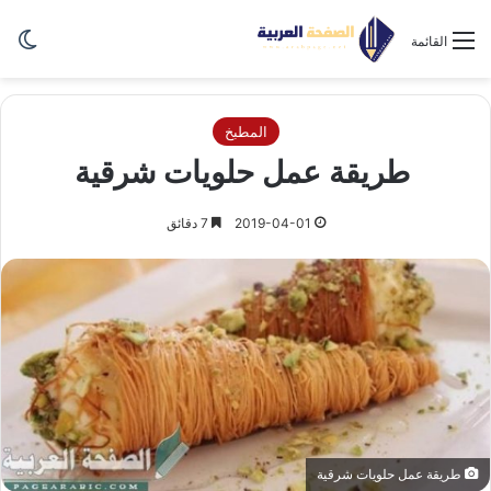
الو
القائمة
المطبخ
طريقة عمل حلويات شرقية
2019-04-01
7 دقائق
طريقة عمل حلويات شرقية