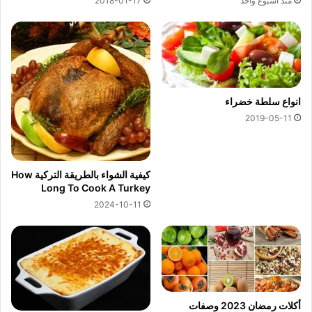
منذ أسبوع واحد
2018-01-17
انواع سلطة خضراء
2019-05-11
كيفية الشواء بالطريقة التركية How
Long To Cook A Turkey
2024-10-11
أكلات رمضان 2023 وصفات