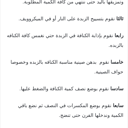
وتمزيقها باليد حتى ننتهي من كافة الكمية المطلوبة.
ثالثا
نقوم بتسييح الزبدة على النار أو في الميكروويف.
رابعا
نقوم بإذابة الكنافة في الزبدة حتي نغمس كافة الكنافه
بالزبده.
خامسا
نقوم بدهن صينية مناسبة الكنافه بالزبده وخصوصا
حواف الصينية.
سادسا
نقوم بوضع نصف كمية الكنافة والضغط عليها.
سابعا
نقوم بوضع المكسرات في النصف ثم نضع باقي
الكمية وندخلها الفرن حتى تنضج.