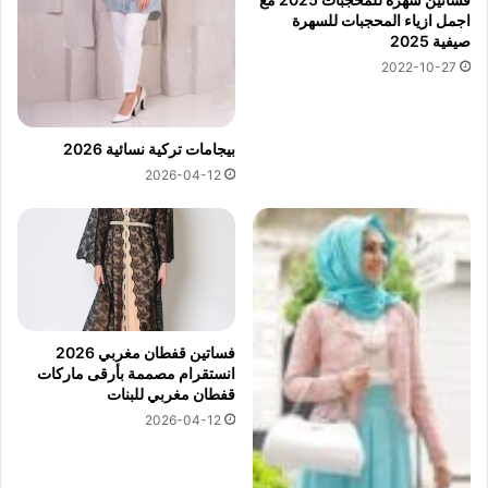
اجمل ازياء المحجبات للسهرة
صيفية 2025
2022-10-27
بيجامات تركية نسائية 2026
2026-04-12
فساتين قفطان مغربي 2026
انستقرام مصممة بأرقى ماركات
قفطان مغربي للبنات
2026-04-12