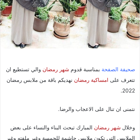
صحيفة الصفحة
بمناسبة قدوم
شهر رمضان
والي تستطيع ان
تتعرف على
امساكية رمضان
نهديكم باقة من ملابس رمضان
2022.
نتمنى ان تنال على الاعجاب والرضا.
وخلال
شهر رمضان
المبارك تبحث البناء والنساء على بعض
الملابس التي تكون ملابس حاشمة للجمسة وغير ملفته وغير