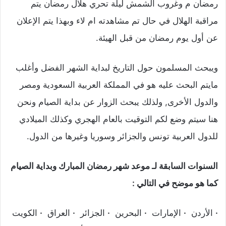
رمضان م وغروب الشمش ليلة تحري هلال رمضان يتم
مراقبة الهلال في حال تم مشاهدته ام لاء وبهذا يتم الإعلان
عن أول يوم رمضان من قبل الهيئة.
ويبحث المسلمون حول التاريخ لبداية الشهر الفضل وأغلب
مايتم البحث عليه هو في المملكة العربية السعودية ومصر
والدول الأخرى, ولذلك يبحث الزوار عن بداية الصيام ونحن
هنا سيتم وضع لكم التوقيت بالعام الهجري وكذلك الميلادي
للدول العربية تونس والجزائر وسوريا وغيرها من الدول.
السنوات السابقة لـ موعد شهر رمضان المبارك وبداية الصيام
كما هو موضح في التالي :
·
الأردن
·
الإمارات
·
البحرين
·
الجزائر
·
العراق
·
الكويت