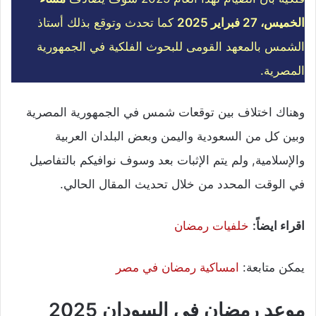
الخميس، 27 فبراير 2025
كما تحدث وتوقع بذلك أستاذ
الشمس بالمعهد القومى للبحوث الفلكية في الجمهورية
المصرية.
وهناك اختلاف بين توقعات شمس في الجمهورية المصرية
وبين كل من السعودية واليمن وبعض البلدان العربية
والإسلامية, ولم يتم الإثبات بعد وسوف نوافيكم بالتفاصيل
في الوقت المحدد من خلال تحديث المقال الحالي.
اقراء ايضاً:
خلفيات رمضان
يمكن متابعة:
امساكية رمضان في مصر
موعد رمضان في السودان 2025