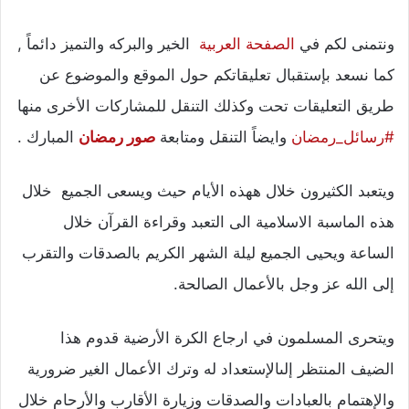
ونتمنى لكم في
الصفحة العربية
الخير والبركه والتميز دائماً ,
كما نسعد بإستقبال تعليقاتكم حول الموقع والموضوع عن
طريق التعليقات تحت وكذلك التنقل للمشاركات الأخرى منها
#رسائل_رمضان
وايضاً التنقل ومتابعة
صور رمضان
المبارك .
ويتعبد الكثيرون خلال ههذه الأيام حيث ويسعى الجميع خلال
هذه الماسبة الاسلامية الى التعبد وقراءة القرآن خلال
الساعة ويحيى الجميع ليلة الشهر الكريم بالصدقات والتقرب
إلى الله عز وجل بالأعمال الصالحة.
ويتحرى المسلمون في ارجاع الكرة الأرضية قدوم هذا
الضيف المنتظر إلىالإستعداد له وترك الأعمال الغير ضرورية
والإهتمام بالعبادات والصدقات وزيارة الأقارب والأرحام خلال