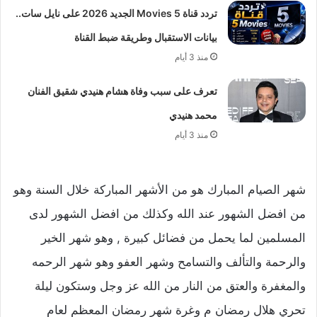
تردد قناة 5 Movies الجديد 2026 على نايل سات..
بيانات الاستقبال وطريقة ضبط القناة
منذ 3 أيام
تعرف على سبب وفاة هشام هنيدي شقيق الفنان
محمد هنيدي
منذ 3 أيام
شهر الصيام المبارك هو من الأشهر المباركة خلال السنة وهو
من افضل الشهور عند الله وكذلك من افضل الشهور لدى
المسلمين لما يحمل من فضائل كبيرة , وهو شهر الخير
والرحمة والتألف والتسامح وشهر العفو وهو شهر الرحمه
والمغفرة والعتق من النار من الله عز وجل وستكون ليلة
تحري هلال رمضان م وغرة شهر رمضان المعظم لعام