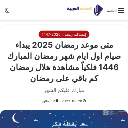
الو
القائمة
إمساكية رمضان 2026-1447
متى موعد رمضان 2025 يبداء
صيام اول ايام شهر رمضان المبارك
1446 فلكياً مشاهدة هلال رمضان
كم باقي على رمضان
مبارك عليكم الشهر
2023-02-28
12 دقائق