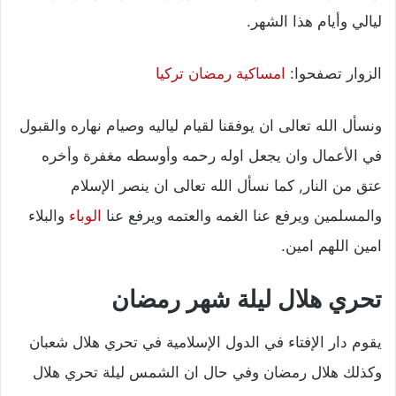
ليالي وأيام هذا الشهر.
الزوار تصفحوا:
امساكية رمضان تركيا
ونسأل الله تعالى ان يوفقنا لقيام لياليه وصيام نهاره والقبول
في الأعمال وان يجعل اوله رحمه وأوسطه مغفرة وأخره
عتق من النار, كما نسأل الله تعالى ان ينصر الإسلام
والمسلمين ويرفع عنا الغمه والعتمه ويرفع عنا
الوباء
والبلاء
امين اللهم امين.
تحري هلال ليلة شهر رمضان
يقوم دار الإفتاء في الدول الإسلامية في تحري هلال شعبان
وكذلك هلال رمضان وفي حال ان الشمس ليلة تحري هلال