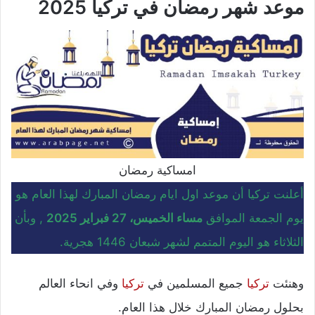
موعد شهر رمضان في تركيا 2025
امساكية رمضان
أعلنت تركيا أن موعد اول ايام رمضان المبارك لهذا العام هو
يوم الجمعة الموافق
مساء الخميس، 27 فبراير 2025
, وبأن
الثلاثاء هو اليوم المتمم لشهر شبعان 1446 هجرية.
وهنئت
تركيا
جميع المسلمين في
تركيا
وفي انحاء العالم
بحلول رمضان المبارك خلال هذا العام.