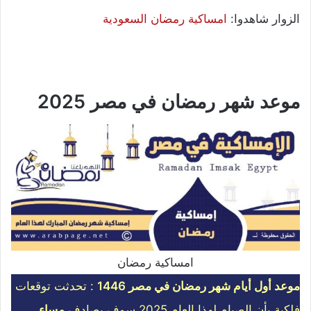
الزوار شاهدوا:
امساكية رمضان السعودية
موعد شهر رمضان في مصر 2025
امساكية رمضان
موعد أول أيام شهر رمضان في مصر 1446
: تحدثت توقعات
فلكية بأن الصيام لهذا العام 2025 سوف يصادف
مساء