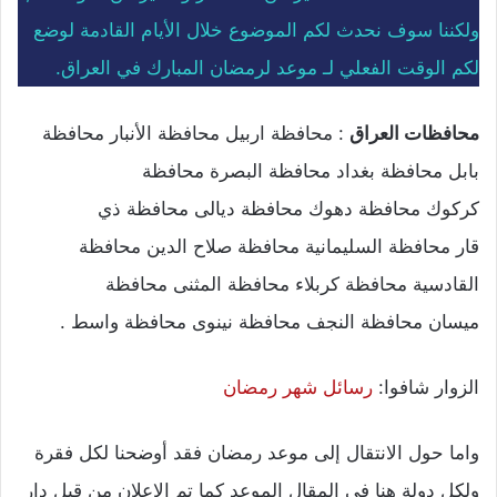
ولكننا سوف نحدث لكم الموضوع خلال الأيام القادمة لوضع
لكم الوقت الفعلي لـ موعد لرمضان المبارك في العراق.
محافظات العراق
: محافظة اربيل محافظة الأنبار محافظة
بابل محافظة بغداد محافظة البصرة محافظة
كركوك محافظة دهوك محافظة ديالى محافظة ذي
قار محافظة السليمانية محافظة صلاح الدين محافظة
القادسية محافظة كربلاء محافظة المثنى محافظة
ميسان محافظة النجف محافظة نينوى محافظة واسط .
الزوار شافوا:
رسائل شهر رمضان
واما حول الانتقال إلى موعد رمضان فقد أوضحنا لكل فقرة
ولكل دولة هنا في المقال الموعد كما تم الإعلان من قبل دار