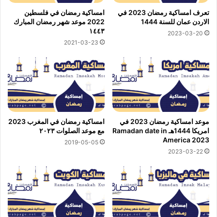
تعرف امساكية رمضان 2023 في
امساكية رمضان في فلسطين
الاردن عمان للسنة 1444
2022 موعد شهر رمضان المبارك
١٤٤٣
2023-03-20
2021-03-23
موعد امساكية رمضان 2023 في
امساكية رمضان في المغرب 2023
امريكا 1444هـ Ramadan date in
مع موعد الصلوات ٢٠٢٣
America 2023
2019-05-05
2023-03-22