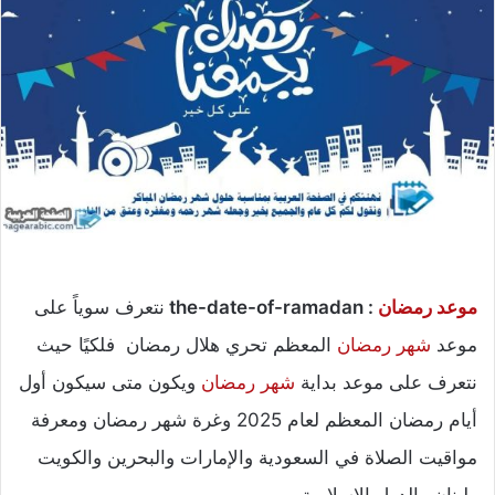
موعد رمضان
: the-date-of-ramadan
نتعرف سوياً على
موعد
شهر رمضان
المعظم تحري هلال رمضان فلكيًا حيث
نتعرف على موعد بداية
شهر رمضان
ويكون متى سيكون أول
أيام رمضان المعظم لعام 2025 وغرة شهر رمضان ومعرفة
مواقيت الصلاة في السعودية والإمارات والبحرين والكويت
ولبنان والدول الإسلامية.