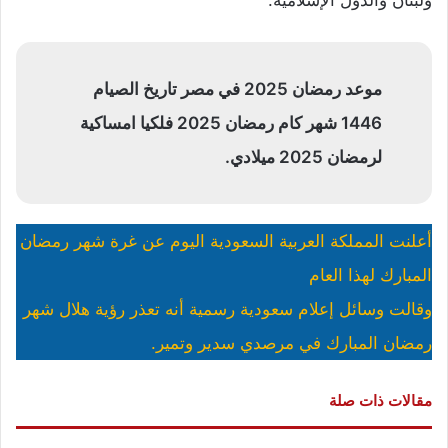
موعد رمضان 2025 في مصر تاريخ الصيام
1446 شهر كام رمضان 2025 فلكيا امساكية
لرمضان 2025 ميلادي.
أعلنت المملكة العربية السعودية اليوم عن غرة شهر رمضان
المبارك لهذا العام
وقالت وسائل إعلام سعودية رسمية أنه تعذر رؤية هلال شهر
رمضان المبارك في مرصدي سدير وتمير.
مقالات ذات صلة