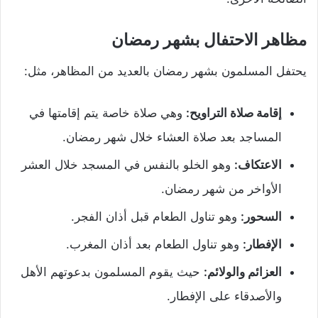
مظاهر الاحتفال بشهر رمضان
يحتفل المسلمون بشهر رمضان بالعديد من المظاهر، مثل:
إقامة صلاة التراويح:
وهي صلاة خاصة يتم إقامتها في
المساجد بعد صلاة العشاء خلال شهر رمضان.
الاعتكاف:
وهو الخلو بالنفس في المسجد خلال العشر
الأواخر من شهر رمضان.
السحور:
وهو تناول الطعام قبل أذان الفجر.
الإفطار:
وهو تناول الطعام بعد أذان المغرب.
العزائم والولائم:
حيث يقوم المسلمون بدعوتهم الأهل
والأصدقاء على الإفطار.