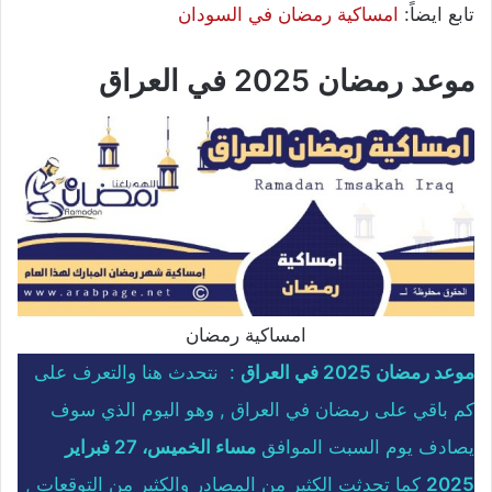
تابع ايضاً:
امساكية رمضان في السودان
موعد رمضان 2025
في العراق
امساكية رمضان
موعد رمضان 2025 في العراق
: نتحدث هنا والتعرف على
كم باقي على رمضان في العراق , وهو اليوم الذي سوف
يصادف يوم السبت الموافق
مساء الخميس، 27 فبراير
2025
كما تحدثت الكثير من المصادر والكثير من التوقعات ,