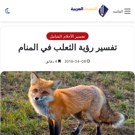
الو
القائمة
تفسير الأحلام الشامل
تفسير رؤية الثعلب في المنام
2019-04-08
4 دقائق