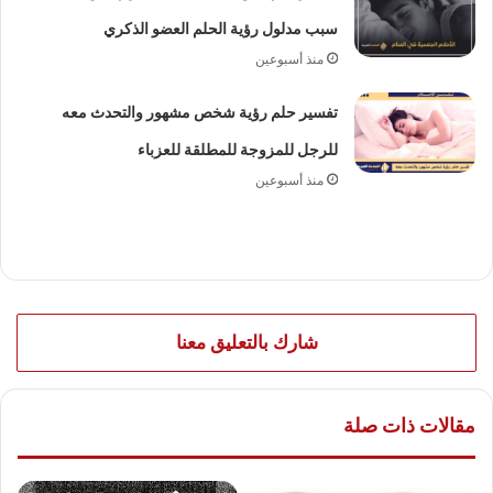
سبب مدلول رؤية الحلم العضو الذكري
منذ أسبوعين
تفسير حلم رؤية شخص مشهور والتحدث معه
للرجل للمزوجة للمطلقة للعزباء
منذ أسبوعين
شارك بالتعليق معنا
مقالات ذات صلة