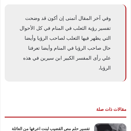
وفي آخر المقال أتمنى إن أكون قد وضحت
تفسير رؤية الثعلب في المنام في كل الأحوال
التي يظهر فيها الثعلب لصاحب الرؤيا وأيضا
حال صاحب الرؤيا في المنام وأيضا تعرفنا
علي رأى المفسر الكبير ابن سيرين في هذه
الرؤيا،
مقالات ذات صلة
تفسير حلم مص القضيب لبنت اعرفها من العائلة