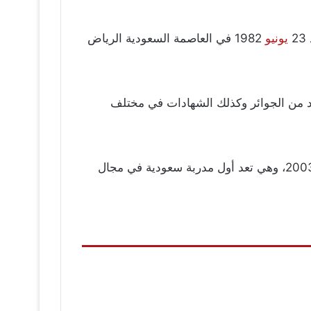
يونيو
1982 في العاصمة السعودية الرياض
ديد من الجوائر وكذلك الشهادات في مختلف
حاصلة على دكتوراه في التفسير وعلوم القرآن، وهي سيدة أعمال، كاتبة، متحدثة، ومدربة تنمية ذاتية معتمدة من 2003، وهي تعد أول مدربة سعودية في مجال