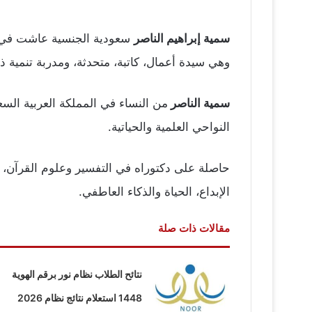
سمية إبراهيم الناصر
سعودية الجنسية عاشت في الول
وهي سيدة أعمال، كاتبة، متحدثة، ومدربة تنمية ذاتية
سمية الناصر
من النساء في المملكة العربية السع
النواحي العلمية والحياتية.
الإبداع، الحياة والذكاء العاطفي.
مقالات ذات صلة
نتائح الطلاب نظام نور برقم الهوية
1448 استعلام نتائج نظام 2026