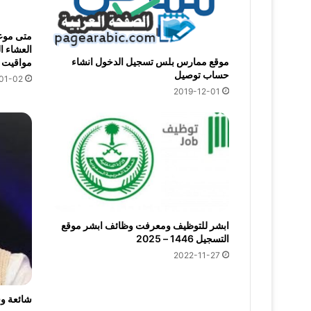
متى موعد
العشاء ا
موقع ممارس بلس تسجيل الدخول انشاء
مواقيت الصلاة 6
حساب توصيل
01-02
2019-12-01
ابشر للتوظيف ومعرفت وظائف ابشر موقع
التسجيل 1446 – 2025
2022-11-27
شائعة و