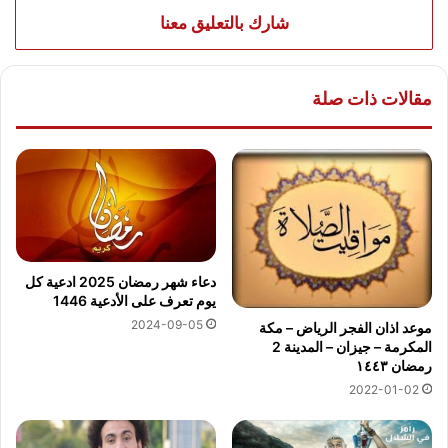
شارك بالتعليق معنا
مقالات ذات صلة
دعاء شهر رمضان 2025 ادعية كل
يوم تعرف على الأدعية 1446
2024-09-05
موعد اذان الفجر الرياض – مكة
المكرمة – جيزان – المدينة 2
رمضان ١٤٤٣
2022-01-02