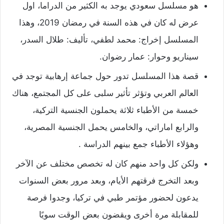
هو مسلسل سعودي يوجد به الكثير من الدراما، اول
عرض له كان في هذه السنة في رمضان 2019، وهذا
المسلسل إخراج: محمد لطفي،
تأليف: طلال السدر،
سيناريو وحوار: عمار رضوان.
قصة هذا المسلسل تدور حول جماعة إرهابية توجد في
العالم العربي وتؤثر تأثير سلبى على كل المجتمع، هناك
خمسة من الأطباء ثلاثة يحملون الجنسية التركية،
والرابع اماراتي، والخامس يحمل الجنسية المصرية،
وهؤلاء الأطباء جمع بينهم الدراسة .
ولكن كل واحد منهم كان له تخصص مختلف عن الآخر
وبعد التخرج فرقتهم الأيام، وبعد مرور بعض السنوات
يدعون لحضور مؤتمر طبي في تركيا، وجدوا فرصة
للمقابلة مرة أخرى ويقضون بعض الوقت سويًا