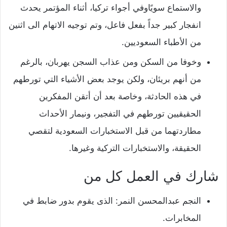
والاستماع سويًاوفي أجواء تركيا، أثناء المؤتمر يحدث
انفجار كبير جداً بفعل فاعل، وتم توجيه الاتهام الى اثنين
من الأطباء السعوديين.
وخوفا من السكن ومن عذاب السجن يهربان، بالرغم
من أنهم بريئان، ولكن يوجد بعض الأشياء التي تورطهم
في هذه الحادثة، وخاصة بعد أن أتقن المفكرين
الحقيقيين تورطهم في التفجير، ونيمار الأحداث
مطاردتهما من قبل الاستخبارات السعودية لتقصي
الحقيقة، والاستخبارات التركية وغيرها.
شارك في العمل كل من
النجم عبدالمحسن النمر: الذى يقوم بدور ضابط في
المخابرات.