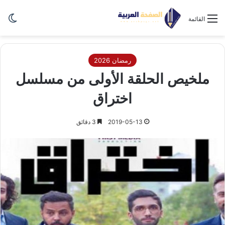
الو
القائمة
رمضان 2026
ملخيص الحلقة الأولى من مسلسل
اختراق
2019-05-13
3 دقائق