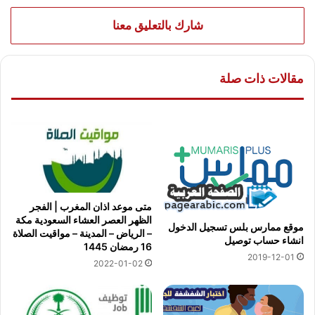
شارك بالتعليق معنا
مقالات ذات صلة
متى موعد اذان المغرب | الفجر
الظهر العصر العشاء السعودية مكة
موقع ممارس بلس تسجيل الدخول
– الرياض – المدينة – مواقيت الصلاة
انشاء حساب توصيل
16 رمضان 1445
2019-12-01
2022-01-02