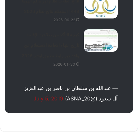
نتائح الطلاب نظام نور برقم الهوية
1448 استعلام نتائج نظام 2026
2026-06-22
كيفية التأكد من صلاحية الإقامة
تاريخ انتهاء الاقامة الاستعلام عن
وافد عبر رابط تطبيق ابشر 2026
2026-01-30
— عبدالله بن سلطان بن ناصر بن عبدالعزيز
آل سعود (@ASNA_20)
July 5, 2019