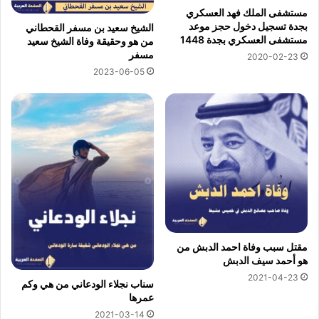
مستشفى الملك فهد العسكري
بجدة تسجيل دخول حجز موعد
الشيخ سعيد بن مسفر القحطاني
مستشفى العسكري بجدة 1448
من هو وحقيقة وفاة الشيخ سعيد
مسفر
2020-02-23
2023-06-05
مقتل سبب وفاة احمد الدبش من
هو أحمد سيف الدبش
2021-04-23
سناب نجلاء الودعاني من هي وكم
عمرها
2021-03-14