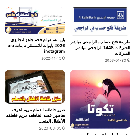
بايو انستقرام فخم جاهز انجليزي
طريقة فتح حساب بالراجحي مباشر
2026 بايوات للانستقرام بنات bio
الشركات 1448 الراجحي مباشر
instagram
الشركات
2022-11-15
2026-01-30
صور خاطفة الدمام مريم اعرف
تفاصيل قصة الخاطفة مريم خاطفة
الأطفال المتعب
2020-03-05
معنى تكوتا وما هو معنى كلمة