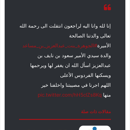
إنا لله وانا اليه لراجعون انتقلت الى رحمة الله
تعالى والدتنا الصالحة
الأميرة
#الجوهرة_بنت_عبدالعزيز_بن_مساعد
والدة سيدي الأمير سعود بن نايف بن
عبدالعزيز اسأل الله ان يغفر لها ويرحمها
ويسكنها الفردوس الأعلى
اللهم اجرنا في مصيبتنا واخلفنا خير
منها
pic.twitter.com/hH5cIZs8Kq
مقالات ذات صلة